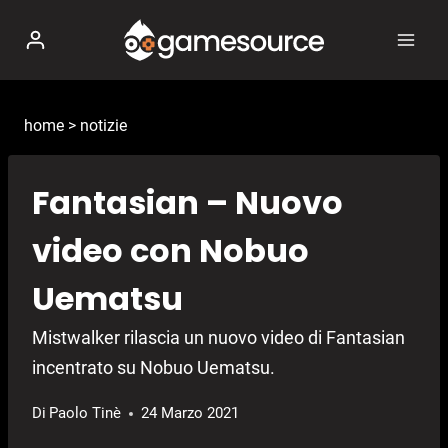
Salta
al
contenuto
home
>
notizie
Fantasian – Nuovo
video con Nobuo
Uematsu
Mistwalker rilascia un nuovo video di Fantasian
incentrato su Nobuo Uematsu.
Di
Paolo Tinè
24 Marzo 2021