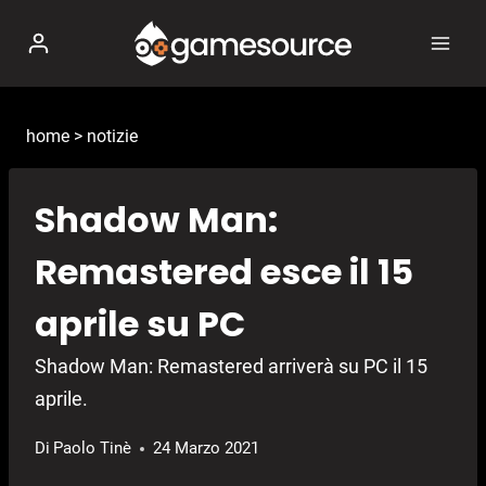
Salta
al
contenuto
home
>
notizie
Shadow Man:
Remastered esce il 15
aprile su PC
Shadow Man: Remastered arriverà su PC il 15
aprile.
Di
Paolo Tinè
24 Marzo 2021