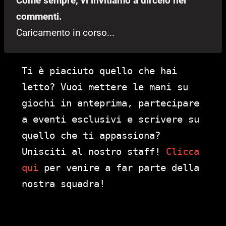
Come sempre, vi invitiamo a dircelo nei
commenti.
Caricamento in corso...
Ti è piaciuto quello che hai
letto? Vuoi mettere le mani su
giochi in anteprima, partecipare
a eventi esclusivi e scrivere su
quello che ti appassiona?
Unisciti al nostro staff!
Clicca
qui
per venire a far parte della
nostra squadra!