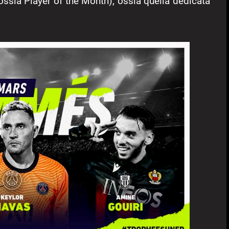
ossia Player of the Month), ossia quella dedicata