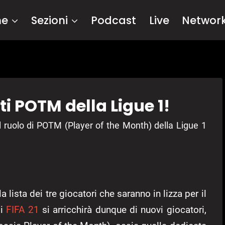
me
Sezioni
Podcast
Live
Networ
ti POTM della Ligue 1!
 il ruolo di POTM (Player of the Month) della Ligue 1
a lista dei tre giocatori che saranno in lizza per il
di
FIFA 21
si arricchirà dunque di nuovi giocatori,