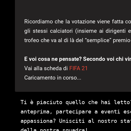
Ricordiamo che la votazione viene fatta co
gli stessi calciatori (insieme ai dirigenti e
trofeo che va al di là del “semplice” premio 
E voi cosa ne pensate? Secondo voi chi vi
Vai alla scheda di
FIFA 21
Caricamento in corso...
Ti è piaciuto quello che hai letto
anteprima, partecipare a eventi es
appassiona? Unisciti al nostro st
della nostra squadra!