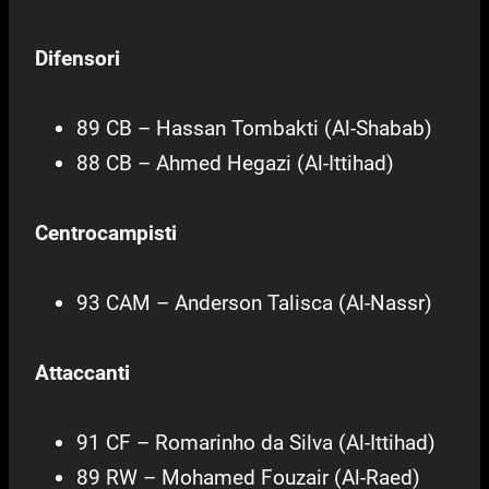
Difensori
89 CB – Hassan Tombakti (Al-Shabab)
88 CB – Ahmed Hegazi (Al-Ittihad)
Centrocampisti
93 CAM – Anderson Talisca (Al-Nassr)
Attaccanti
91 CF – Romarinho da Silva (Al-Ittihad)
89 RW – Mohamed Fouzair (Al-Raed)