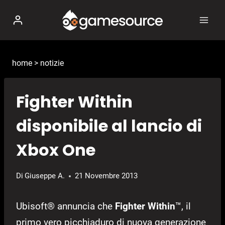
Salta
al
contenuto
home
>
notizie
Fighter Within
disponibile al lancio di
Xbox One
Di
Giuseppe A.
21 Novembre 2013
Ubisoft® annuncia che
Fighter Within
™, il
primo vero picchiaduro di nuova generazione