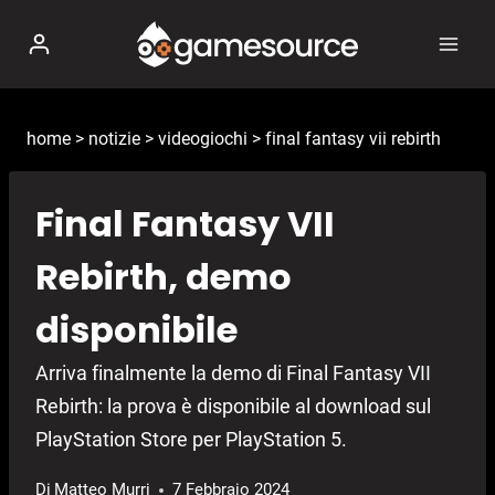
Salta
al
contenuto
home
>
notizie
>
videogiochi
>
final fantasy vii rebirth
Final Fantasy VII
Rebirth, demo
disponibile
Arriva finalmente la demo di Final Fantasy VII
Rebirth: la prova è disponibile al download sul
PlayStation Store per PlayStation 5.
Di
Matteo Murri
7 Febbraio 2024