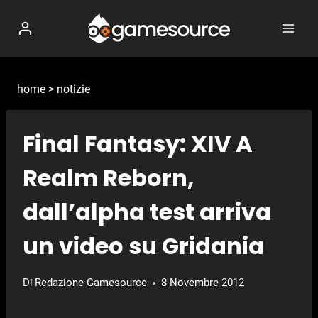
Salta
al
contenuto
home
>
notizie
Final Fantasy: XIV A
Realm Reborn,
dall’alpha test arriva
un video su Gridania
Di
Redazione Gamesource
8 Novembre 2012