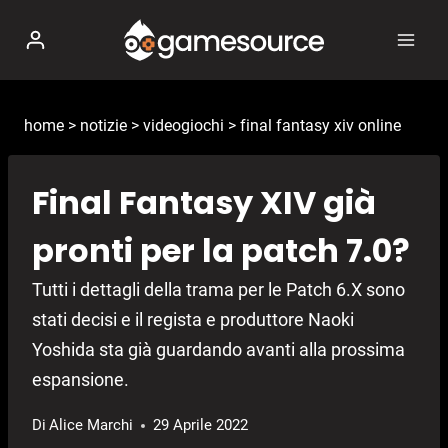
Salta
al
contenuto
home
>
notizie
>
videogiochi
>
final fantasy xiv online
Final Fantasy XIV già
pronti per la patch 7.0?
Tutti i dettagli della trama per le Patch 6.X sono
stati decisi e il regista e produttore Naoki
Yoshida sta già guardando avanti alla prossima
espansione.
Di
Alice Marchi
29 Aprile 2022