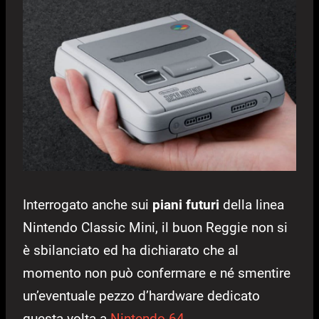
Interrogato anche sui
piani futuri
della linea
Nintendo Classic Mini, il buon Reggie non si
è sbilanciato ed ha dichiarato che al
momento non può confermare e né smentire
un’eventuale pezzo d’hardware dedicato
questa volta a
Nintendo 64
.