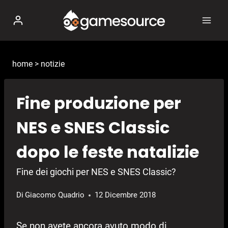
Salta
al
contenuto
home
>
notizie
Fine produzione per
NES e SNES Classic
dopo le feste natalizie
Fine dei giochi per NES e SNES Classic?
Di
Giacomo Quadrio
12 Dicembre 2018
Se non avete ancora avuto modo di