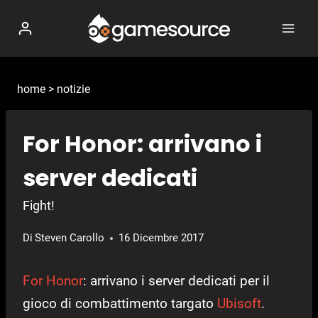
Salta
al
contenuto
home
>
notizie
For Honor: arrivano i
server dedicati
Fight!
Di
Steven Carollo
16 Dicembre 2017
For Honor
: arrivano i server dedicati per il
gioco di combattimento targato
Ubisoft
.