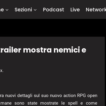
me
Sezioni
Podcast
Live
Networ
railer mostra nemici e
x.
a nuovi dettagli sul suo nuovo action RPG open
ttimane sono state mostrate le spell e come