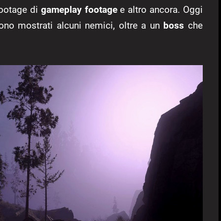
footage di
gameplay footage
e altro ancora. Oggi
ono mostrati alcuni nemici, oltre a un
boss
che