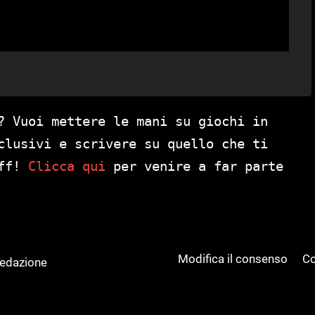
? Vuoi mettere le mani su giochi in
clusivi e scrivere su quello che ti
aff!
Clicca qui
per venire a far parte
Modifica il consenso
Co
Redazione