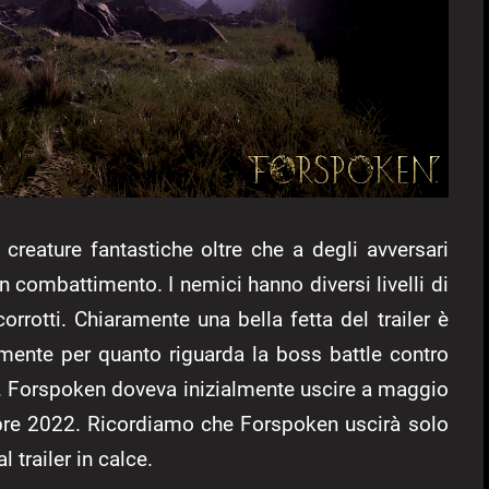
 creature fantastiche oltre che a degli avversari
in combattimento. I nemici hanno diversi livelli di
rrotti. Chiaramente una bella fetta del trailer è
mente per quanto riguarda la boss battle contro
rav. Forspoken doveva inizialmente uscire a maggio
ttobre 2022. Ricordiamo che Forspoken uscirà solo
 trailer in calce.