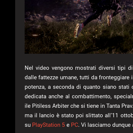
Nel video vengono mostrati diversi tipi di
dalle fattezze umane, tutti da fronteggiare 
potenza, a seconda di quanto siano stati co
dedicata anche al combattimento, special
ile Pitiless Arbiter che si tiene in Tanta P
ma il lancio è stato poi slittato all’11 o
su
PlayStation 5
e
PC
. Vi lasciamo dunque al