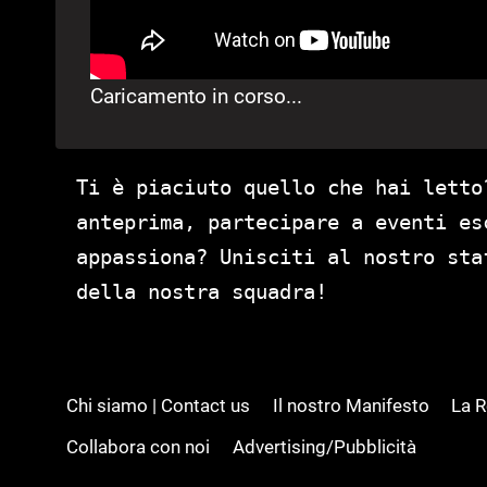
Caricamento in corso...
Ti è piaciuto quello che hai letto
anteprima, partecipare a eventi es
appassiona? Unisciti al nostro st
della nostra squadra!
Chi siamo | Contact us
Il nostro Manifesto
La 
Collabora con noi
Advertising/Pubblicità