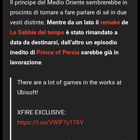
Il principe del Medio Oriente sembrerebbe in
procinto di tornare a fare parlare di sé in due
vesti distinte.
Mentre da un lato il
remake
de
Le Sabbie del tempo
è stato rimandato a
data da destinarsi, dall’altro un episodio
inedito di
Prince of Persia
sarebbe già in
lavorazione
.
There are a lot of games in the works at
Ubisoft!
XFIRE EXCLUSIVE:
https://t.co/VWIF7y1T6V