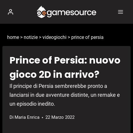
Salta
al
contenuto
home
>
notizie
>
videogiochi
>
prince of persia
Prince of Persia: nuovo
gioco 2D in arrivo?
Il principe di Persia sembrerebbe pronto a
lanciarsi in due avventure distinte, un remake e
un episodio inedito.
Di
Maria Enrica
22 Marzo 2022