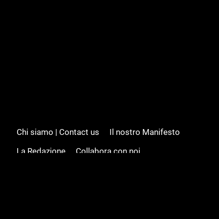
Chi siamo | Contact us
Il nostro Manifesto
La Redazione
Collabora con noi
Advertising/Pubblicità
Modifica il consenso
Cookie policy