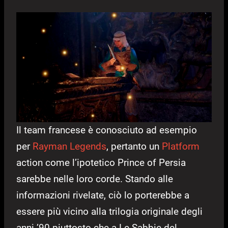
Il team francese è conosciuto ad esempio
per
Rayman Legends
, pertanto un
Platform
action come l’ipotetico Prince of Persia
sarebbe nelle loro corde. Stando alle
informazioni rivelate, ciò lo porterebbe a
essere più vicino alla trilogia originale degli
anni ’90 piuttosto che a Le Sabbie del