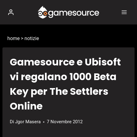
Salta
al
contenuto
home
>
notizie
Gamesource e Ubisoft
vi regalano 1000 Beta
Key per The Settlers
Online
Di
Jgor Masera
7 Novembre 2012