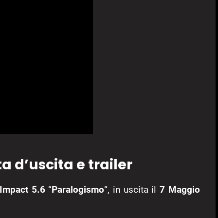
 d’uscita e trailer
Impact 5.6
“
Paralogismo
“, in uscita il
7 Maggio