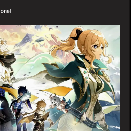
ione!