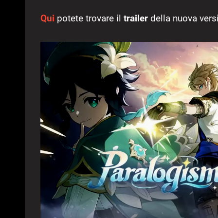
Qui
potete trovare il
trailer
della nuova vers