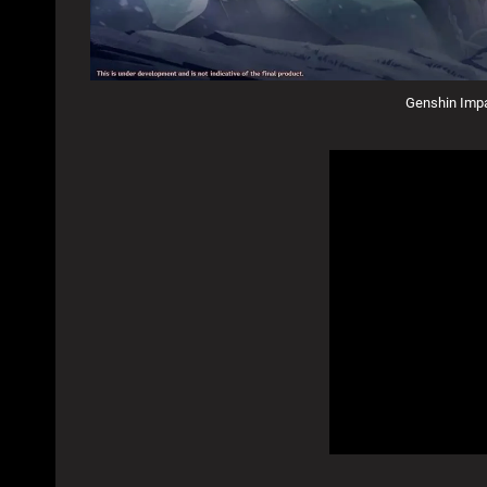
Genshin Impa