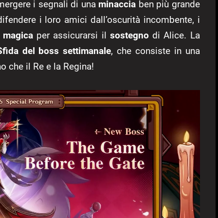
emergere i segnali di una
minaccia
ben più grande
 difendere i loro amici
dall’oscurità incombente
,
i
 magica
per assicurarsi il
sostegno
di Alice. La
Sfida del boss settimanale
, che consiste in una
 che il Re e la Regina!