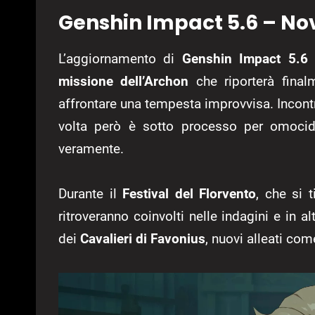
Genshin Impact 5.6 – Nov
L’aggiornamento di
Genshin Impact 5.6
i
missione dell’Archon
che riporterà final
affrontare una tempesta improvvisa. Incont
volta però è sotto processo per omocid
veramente.
Durante il
Festival del Florvento
, che si t
ritroveranno coinvolti nelle indagini e in 
dei
Cavalieri di Favonius
, nuovi alleati co