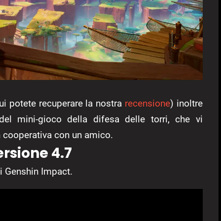
ui potete recuperare la nostra
recensione
) inoltre
el mini-gioco della difesa delle torri, che vi
n cooperativa con un amico.
rsione 4.7
i Genshin Impact.