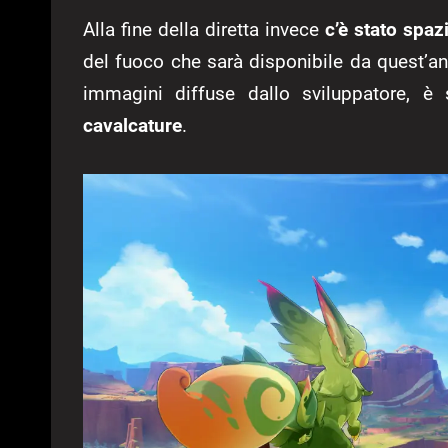
Alla fine della diretta invece
c’è stato spa
del fuoco che sarà disponibile da quest’ann
immagini diffuse dallo sviluppatore, è
cavalcature
.