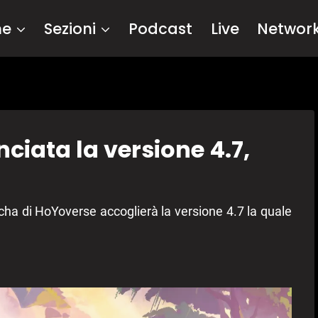
me
Sezioni
Podcast
Live
Networ
iata la versione 4.7,
cha di HoYoverse accoglierà la versione 4.7 la quale