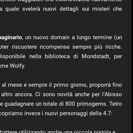
a quale svelerà nuovi dettagli sui misteri che
aginario
, un nuovo domain a lungo termine (un
oter riscuotere ricompense sempre più ricche.
sponibile nella biblioteca di Mondstadt, per
nome Wolfy.
 al mese e sempre il primo giorno, proporrà fino
ltro ancora. Ci sono novità anche per l’Abisso
bile guadagnare un totale di 800 primogems. Tetro
copriamo invece i nuovi personaggi della 4.7:
battere utilizzando anche una piccola pistola e