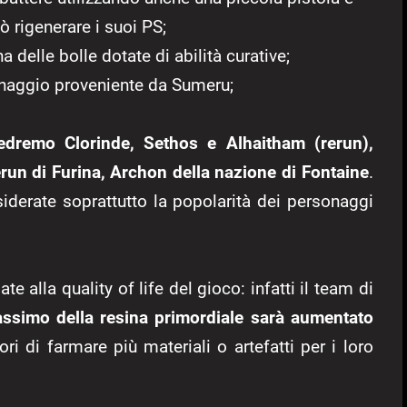
ò rigenerare i suoi PS;
a delle bolle dotate di abilità curative;
onaggio proveniente da Sumeru;
edremo Clorinde, Sethos e Alhaitham (rerun),
un di Furina, Archon della nazione di Fontaine
.
iderate soprattutto la popolarità dei personaggi
te alla quality of life del gioco: infatti il team di
assimo della resina primordiale sarà aumentato
ri di farmare più materiali o artefatti per i loro