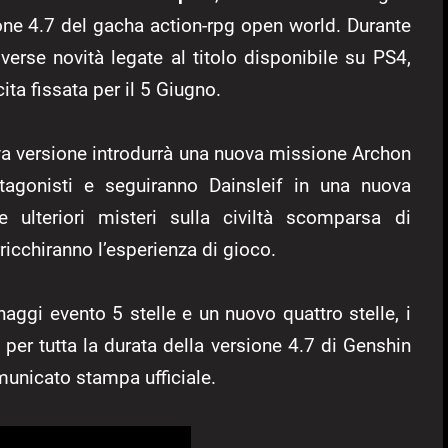
one 4.7 del gacha action-rpg open world. Durante
diverse novità legate al titolo disponibile su PS4,
ita fissata per il 5 Giugno.
ova versione introdurrà una nuova missione Archon
otagonisti e seguiranno Dainsleif in una nuova
e ulteriori misteri sulla civiltà scomparsa di
rricchiranno l’esperienza di gioco.
naggi evento 5 stelle e un nuovo quattro stelle, i
 per tutta la durata della versione 4.7 di Genshin
municato stampa ufficiale.