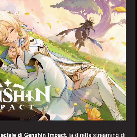
peciale di Genshin Impact
, la diretta streaming di