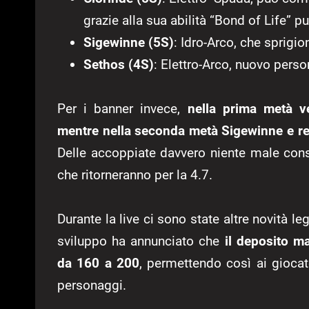
grazie alla sua abilità “Bond of Life” pu
Sigewinne (5S)
: Idro-Arco, che sprigion
Sethos (4S)
: Elettro-Arco, nuovo pers
Per i banner invece,
nella prima metà v
mentre nella seconda metà Sigewinne e rer
Delle accoppiate davvero niente male cons
che ritorneranno per la 4.7.
Durante la live ci sono state altre novità lega
sviluppo ha annunciato che
il deposito m
da 160 a 200
, permettendo così ai giocato
personaggi.