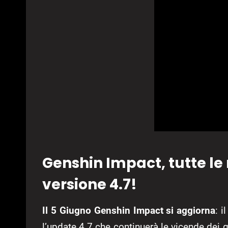
Genshin Impact, tutte le
versione 4.7!
Il 5 Giugno Genshin Impact si aggiorna
: 
l’update 4.7 che continuerà le vicende dei