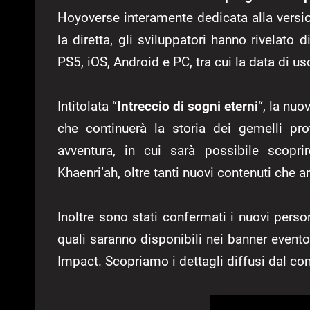
Hoyoverse interamente dedicata alla versi
la diretta, gli sviluppatori hanno rivelato 
PS5, iOS, Android e PC, tra cui la data di usc
Intitolata “
Intreccio di sogni eterni
“, la nu
che continuerà la storia dei gemelli pr
avventura, in cui sarà possibile scoprir
Khaenri’ah, oltre tanti nuovi contenuti che a
Inoltre sono stati confermati i nuovi perso
quali saranno disponibili nei banner evento
Impact. Scopriamo i dettagli diffusi dal co