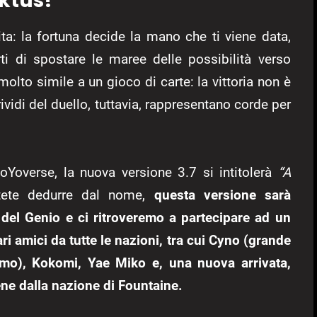
iktus!
ita: la fortuna decide la mano che ti viene data,
ti di spostare le maree delle possibilità verso
molto simile a un gioco di carte: la vittoria non è
ividi del duello, tuttavia, rappresentano corde per
oYoverse, la nuova versione 3.7 si intitolerà
“A
ete dedurre dal nome,
questa versione sarà
 del Genio e ci ritroveremo a partecipare ad un
i amici da tutte le nazioni, tra cui Cyno (grande
mo), Kokomi, Yae Miko e, una nuova arrivata,
ene dalla nazione di Fountaine.