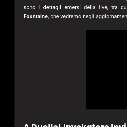
sono i dettagli emersi della live, tra c
Fountaine,
che vedremo negli aggiornament