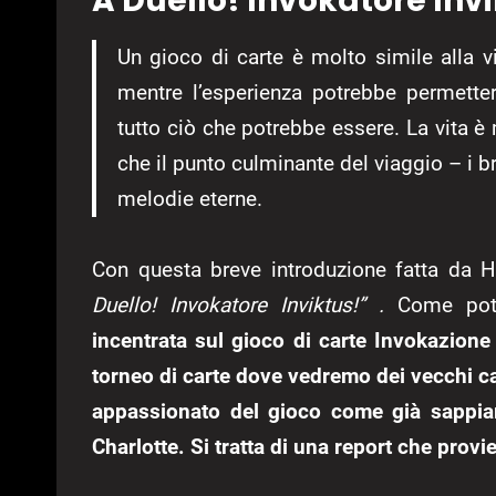
A Duello! Invokatore Inv
Un gioco di carte è molto simile alla v
mentre l’esperienza potrebbe permetter
tutto ciò che potrebbe essere. La vita è 
che il punto culminante del viaggio – i br
melodie eterne.
Con questa breve introduzione fatta da H
Duello! Invokatore Inviktus!” .
Come pot
incentrata sul gioco di carte Invokazione
torneo di carte dove vedremo dei vecchi car
appassionato del gioco come già sappia
Charlotte.
Si tratta di una report che provi