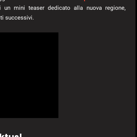
ui un mini teaser dedicato alla nuova regione,
i successivi.