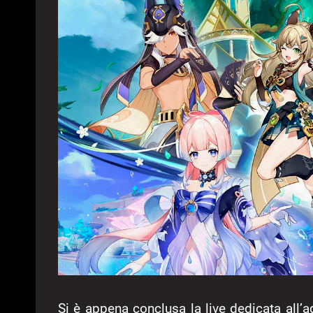
Si è appena conclusa la live dedicata all