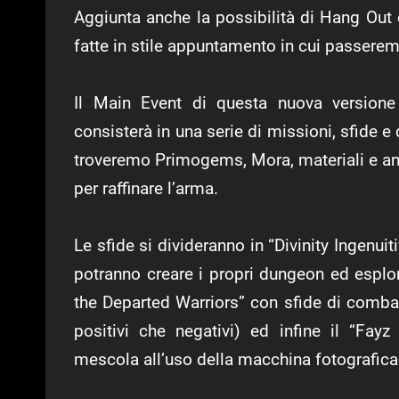
Aggiunta anche la possibilità di Hang Ou
fatte in stile appuntamento in cui passeremo
Il Main Event di questa nuova versione
consisterà in una serie di missioni, sfide e
troveremo Primogems, Mora, materiali e anch
per raffinare l’arma.
Le sfide si divideranno in “Divinity Ingenuit
potranno creare i propri dungeon ed esplorar
the Departed Warriors” con sfide di combat
positivi che negativi) ed infine il “Fay
mescola all’uso della macchina fotografica