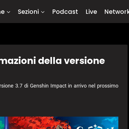
me
Sezioni
Podcast
Live
Networ
mazioni della versione
rsione 3.7 di Genshin Impact in arrivo nel prossimo