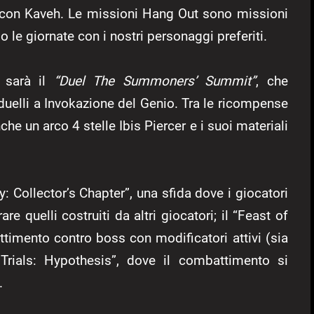
t con Kaveh. Le missioni Hang Out sono missioni
 le giornate con i nostri personaggi preferiti.
 sarà il
“Duel The Summoners’ Summit”
, che
 duelli a Invokazione del Genio. Tra le ricompense
e un arco 4 stelle Ibis Piercer e i suoi materiali
iy: Collector’s Chapter”, una sfida dove i giocatori
e quelli costruiti da altri giocatori; il “Feast of
timento contro boss con modificatori attivi (sia
z Trials: Hypothesis”, dove il combattimento si
.