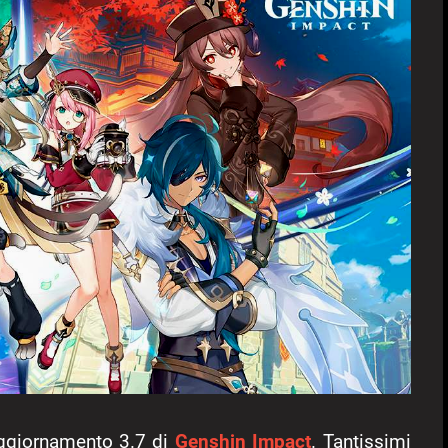
’aggiornamento 3.7 di
Genshin Impact
. Tantissimi