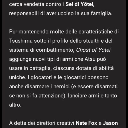
cerca vendetta contro i
Sei di Yōtei
,
responsabili di aver ucciso la sua famiglia.
Pur mantenendo molte delle caratteristiche di
Tsushima sotto il profilo dello stealth e del
sistema di combattimento,
Ghost of Yōtei
aggiunge nuovi tipi di armi che Atsu può
usare in battaglia, ciascuna dotata di abilità
uniche. I giocatori e le giocatrici possono
anche disarmare i nemici (e essere disarmati
se non si fa attenzione), lanciare armi e tanto
altro.
A detta dei direttori creativi
Nate Fox
e
Jason