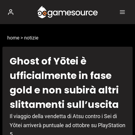
Salta
al
contenuto
home
>
notizie
Ghost of Yōtei è
ufficialmente in fase
gold e non subirà altri
slittamenti sull’uscita
Il viaggio della vendetta di Atsu contro i Sei di
Yōtei arriverà puntuale ad ottobre su PlayStation
5.