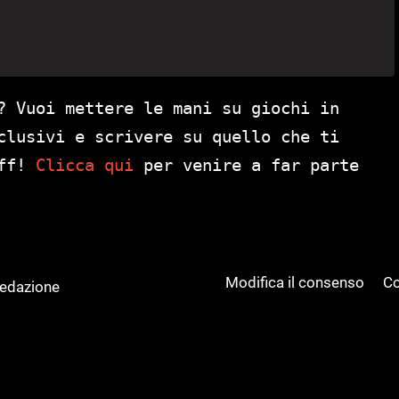
? Vuoi mettere le mani su giochi in
clusivi e scrivere su quello che ti
aff!
Clicca qui
per venire a far parte
Modifica il consenso
Co
Redazione