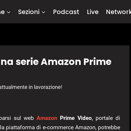
me
Sezioni
Podcast
Live
Networ
 una serie Amazon Prime
 attualmente in lavorazione!
pparsi sul web
Amazon
Prime Video
, portale di
lla piattaforma di e-commerce Amazon, potrebbe