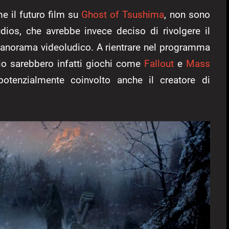
e il futuro film su
Ghost of Tsushima
, non sono
ios, che avrebbe invece deciso di rivolgere il
l panorama videoludico. A rientrare nel programma
udio sarebbero infatti giochi come
Fallout
e
Mass
potenzialmente coinvolto anche il creatore di