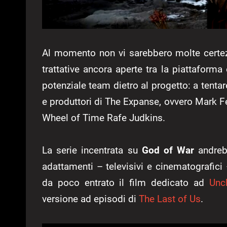
Al momento non vi sarebbero molte certezz
trattative ancora aperte tra la piattaforma
potenziale team dietro al progetto: a tentare
e produttori di The Expanse, ovvero Mark F
Wheel of Time Rafe Judkins.
La serie incentrata su
God of War
andreb
adattamenti – televisivi e cinematografici –
da poco entrato il film dedicato ad
Unc
versione ad episodi di
The Last of Us
.