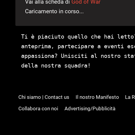
Vai alla scheda di
God of War
Caricamento in corso...
Ti è piaciuto quello che hai letto
anteprima, partecipare a eventi es
appassiona? Unisciti al nostro st
della nostra squadra!
Chi siamo | Contact us
Il nostro Manifesto
La 
Collabora con noi
Advertising/Pubblicità