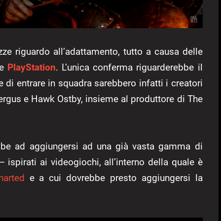
e riguardo all’adattamento, tutto a causa delle
 e
PlayStation
. L’unica conferma riguarderebbe il
 di entrare in squadra sarebbero infatti i creatori
ergus e Hawk Ostby, insieme al produttore di The
be ad aggiungersi ad una già vasta gamma di
 ispirati ai videogiochi, all’interno della quale è
harted
e a cui dovrebbe presto aggiungersi la