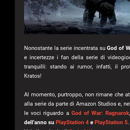
Nonostante la serie incentrata su
God of W
e incertezze i fan della serie di videogi
tranquilli: stando ai rumor, infatti, il p
Kratos!
Al momento, purtroppo, non rimane che att
alla serie da parte di Amazon Studios e, nell
le voci riguardo a
God of War: Ragnarok
dell’anno su
PlayStation 4
e
PlayStation 5
.