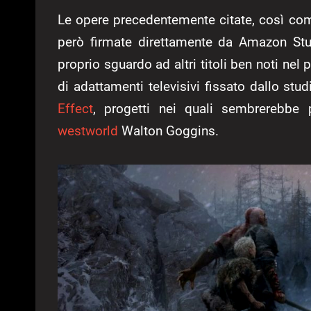
Le opere precedentemente citate, così com
però firmate direttamente da Amazon Stud
proprio sguardo ad altri titoli ben noti ne
di adattamenti televisivi fissato dallo st
Effect
, progetti nei quali sembrerebbe 
westworld
Walton Goggins.