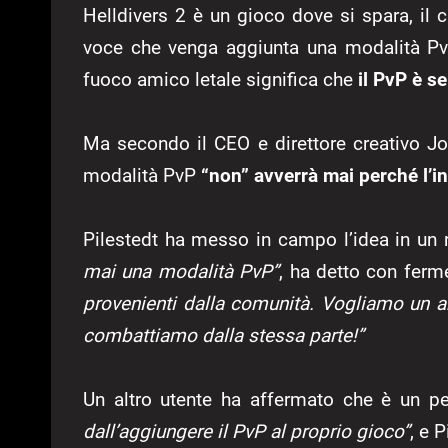
Helldivers 2 è un gioco dove si spara, il 
voce che venga aggiunta una modalità PvP
fuoco amico letale significa che
il PvP è s
Ma secondo il CEO e direttore creativo Jo
modalità PvP
“non” avverrà mai perché l’in
Pilestedt ha messo in campo l’idea in un
mai una modalità PvP”
, ha detto con fer
provenienti dalla comunità. Vogliamo un amb
combattiamo dalla stessa parte!”
Un altro utente ha affermato che è un 
dall’aggiungere il PvP al proprio gioco”
, e 