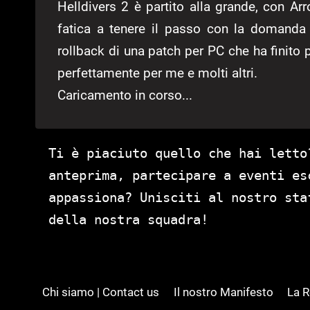
Helldivers 2 è partito alla grande, con A
fatica a tenere il passo con la domanda 
rollback di una patch per PC che ha finito 
perfettamente per me e molti altri.
Caricamento in corso...
Ti è piaciuto quello che hai letto
anteprima, partecipare a eventi es
appassiona? Unisciti al nostro st
della nostra squadra!
Chi siamo | Contact us
Il nostro Manifesto
La 