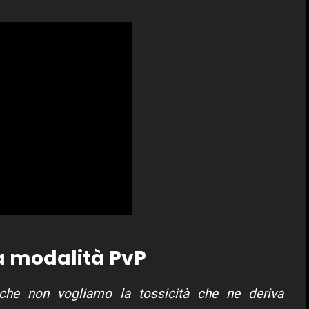
a modalità PvP
che non vogliamo la tossicità che ne deriva