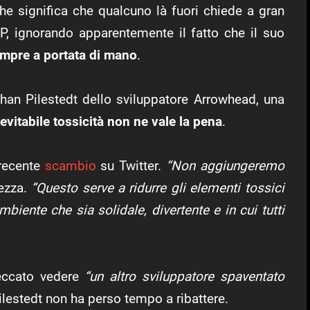
che significa che qualcuno là fuori chiede a gran
, ignorando apparentemente il fatto che il suo
empre a portata di mano
.
han Pilestedt dello sviluppatore Arrowhead, una
evitabile tossicità non ne vale la pena
.
 recente
scambio
su Twitter.
“Non aggiungeremo
mezza.
“Questo serve a ridurre gli elementi tossici
iente che sia solidale, divertente e in cui tutti
peccato vedere
“un altro sviluppatore spaventato
Pilestedt non ha perso tempo a ribattere.