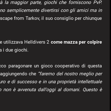
tà la maggior parte, giochi che forniscono PvP.
no semplicemente divertirsi con gli amici ma in
cape from Tarkov, il suo consiglio per chiunque
e utilizzava Helldivers 2
come mazza per colpire
ra i due giochi.
occo paragonare un gioco cooperativo di questa
, aggiungendo che
“faremo del nostro meglio per
ro e di successo e in una proprietà intellettuale
o non è avvenuta dall’oggi al domani. Questo è