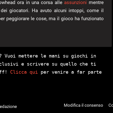
rrowhead ora in una corsa alle
assunzioni
mentre
dei giocatori. Ha avuto alcuni intoppi, come il
per peggiorare le cose, ma il gioco ha funzionato
? Vuoi mettere le mani su giochi in
clusivi e scrivere su quello che ti
aff!
Clicca qui
per venire a far parte
Modifica il consenso
Co
Redazione