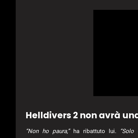
Helldivers 2 non avrà un
“Non ho paura,”
ha ribattuto lui.
“Solo 