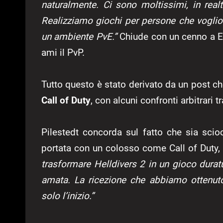
naturalmente. Ci sono moltissimi, in real
Realizziamo giochi per persone che voglio
un ambiente PvE.”
Chiude con un cenno a Es
ami il PvP.
Tutto questo è stato derivato da un post ch
Call of Duty
, con alcuni confronti arbitrari t
Pilestedt concorda sul fatto che sia sci
portata con un colosso come Call of Duty
trasformare Helldivers 2 in un gioco duratu
amata. La ricezione che abbiamo ottenut
solo l’inizio.”