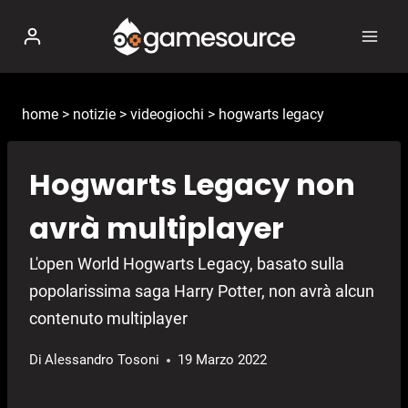
Salta
al
contenuto
home
>
notizie
>
videogiochi
>
hogwarts legacy
Hogwarts Legacy non
avrà multiplayer
L'open World Hogwarts Legacy, basato sulla
popolarissima saga Harry Potter, non avrà alcun
contenuto multiplayer
Di
Alessandro Tosoni
19 Marzo 2022