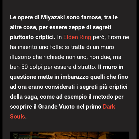
Le opere di Miyazaki sono famose, tra le
altre cose, per essere zeppe di segreti
piuttosto criptici.
In
Elden Ring
però, From ne
ha inserito uno folle: si tratta di un muro
illusorio che richiede non uno, non due, ma
ben 50 colpi per essere distrutto.
Il muro in
questione mette in imbarazzo quelli che fino
ad ora erano considerati i segreti più criptici
della saga, come ad esempio il metodo per
scoprire il Grande Vuoto nel primo
Dark
Souls
.