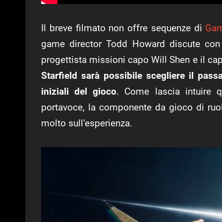
Il breve filmato non offre sequenze di
Gam
game director Todd Howard discute con il
progettista missioni capo Will Shen e il cap
Starfield sarà possibile scegliere il passa
iniziali del gioco
. Come lascia intuire 
portavoce, la componente da gioco di ruol
molto sull’esperienza.