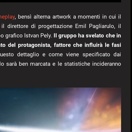
eplay
, bensì alterna artwork a momenti in cui il
 direttore di progettazione Emil Pagliarulo, il
o grafico Istvan Pely.
Il gruppo ha svelato che in
to del protagonista, fattore che influirà le fasi
questo dettaglio e come viene specificato dai
o sarà ben marcata e le statistiche incideranno