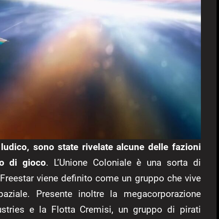
udico, sono state rivelate alcune delle fazioni
o di gioco
. L’Unione Coloniale è una sorta di
vo Freestar viene definito come un gruppo che vive
aziale. Presente inoltre la megacorporazione
stries e la Flotta Cremisi, un gruppo di pirati