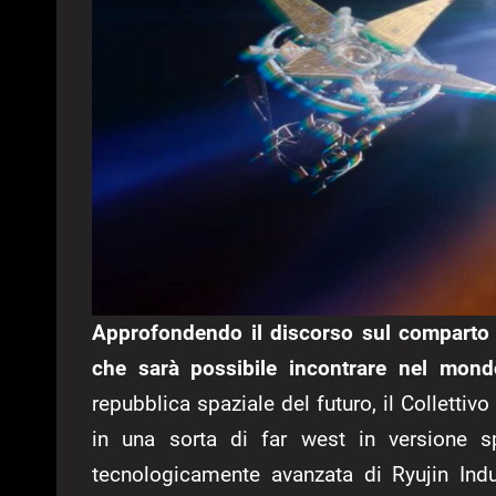
Approfondendo il discorso sul comparto l
che sarà possibile incontrare nel mond
repubblica spaziale del futuro, il Colletti
in una sorta di far west in versione sp
tecnologicamente avanzata di Ryujin Indu