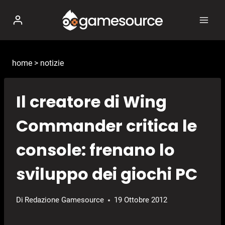
Salta
al
contenuto
home
>
notizie
Il creatore di Wing
Commander critica le
console: frenano lo
sviluppo dei giochi PC
Di
Redazione Gamesource
19 Ottobre 2012