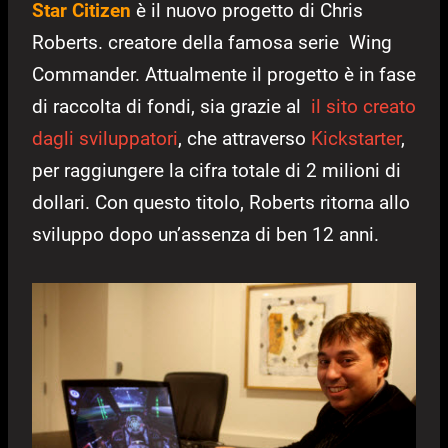
Star Citizen
è il nuovo progetto di Chris
Roberts. creatore della famosa serie Wing
Commander. Attualmente il progetto è in fase
di raccolta di fondi, sia grazie al
il sito creato
dagli sviluppatori
, che attraverso
Kickstarter
,
per raggiungere la cifra totale di 2 milioni di
dollari. Con questo titolo, Roberts ritorna allo
sviluppo dopo un’assenza di ben 12 anni.