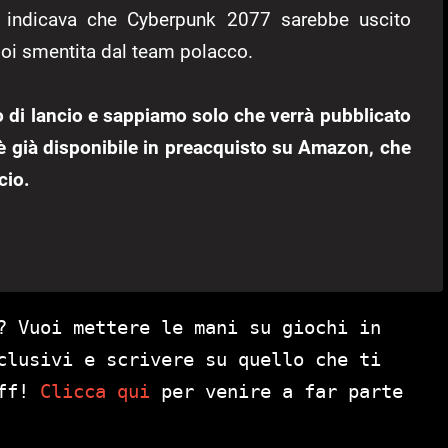
e indicava che Cyberpunk 2077 sarebbe uscito
poi smentita dal team polacco.
di lancio e sappiamo solo che verrà pubblicato
lo è già disponibile in preacquisto su Amazon, che
cio.
? Vuoi mettere le mani su giochi in
clusivi e scrivere su quello che ti
aff!
Clicca qui
per venire a far parte