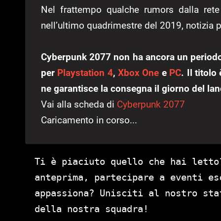
Nel frattempo qualche rumors dalla ret
nell’ultimo quadrimestre del 2019, notizia 
Cyberpunk 2077 non ha ancora un periodo 
per
Playstation 4
,
Xbox One
e
PC
. Il tito
ne garantisce la consegna il giorno del lan
Vai alla scheda di
Cyberpunk 2077
Caricamento in corso...
Ti è piaciuto quello che hai letto
anteprima, partecipare a eventi es
appassiona? Unisciti al nostro st
della nostra squadra!