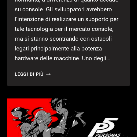
su console. Gli sviluppatori avrebbero
l’intenzione di realizzare un supporto per
tale tecnologia per il mercato console,
ma si stanno scontrando con ostacoli
legati principalmente alla potenza
hardware delle macchine. Uno degli…
GRAN
LEGGI DI PIÙ
TURISMO
7
POTREBBE
SUPPORTARE
LA
TECNOLOGIA
RAY
TRACING