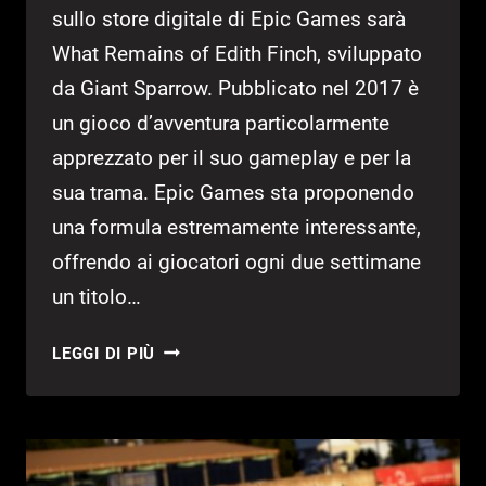
sullo store digitale di Epic Games sarà
What Remains of Edith Finch, sviluppato
da Giant Sparrow. Pubblicato nel 2017 è
un gioco d’avventura particolarmente
apprezzato per il suo gameplay e per la
sua trama. Epic Games sta proponendo
una formula estremamente interessante,
offrendo ai giocatori ogni due settimane
un titolo…
WHAT
LEGGI DI PIÙ
REMAINS
OF
EDITH
FINCH
SARÀ