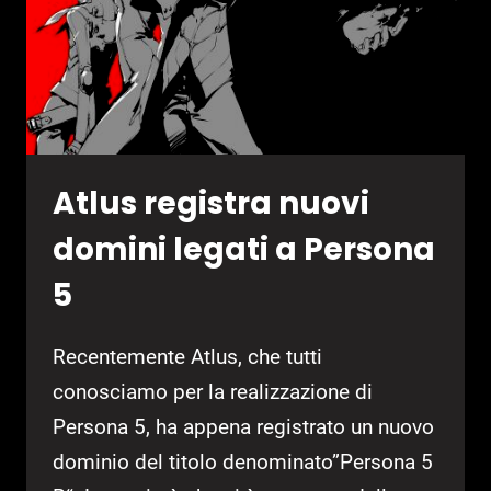
Atlus registra nuovi
domini legati a Persona
5
Recentemente Atlus, che tutti
conosciamo per la realizzazione di
Persona 5, ha appena registrato un nuovo
dominio del titolo denominato”Persona 5