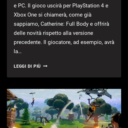
e PC. Il gioco uscirà per PlayStation 4 e
Xbox One si chiamerà, come già
sappiamo, Catherine: Full Body e offrirà
delle novità rispetto alla versione
precedente. Il giocatore, ad esempio, avrà
la…
CATHERINE:
LEGGI DI PIÙ
NUOVI
DETTAGLI
SULLA
REMASTERED