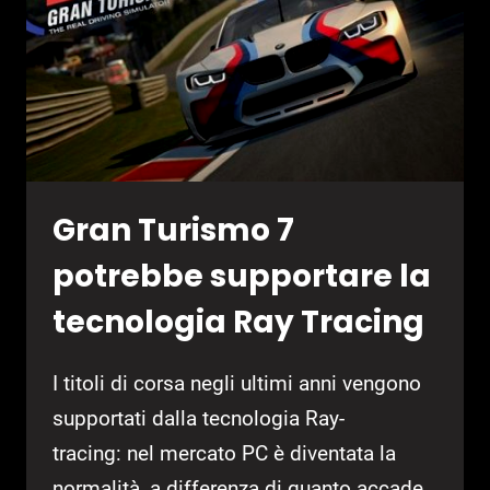
DI
SHIFT
Gran Turismo 7
potrebbe supportare la
tecnologia Ray Tracing
I titoli di corsa negli ultimi anni vengono
supportati dalla tecnologia Ray-
tracing: nel mercato PC è diventata la
normalità, a differenza di quanto accade