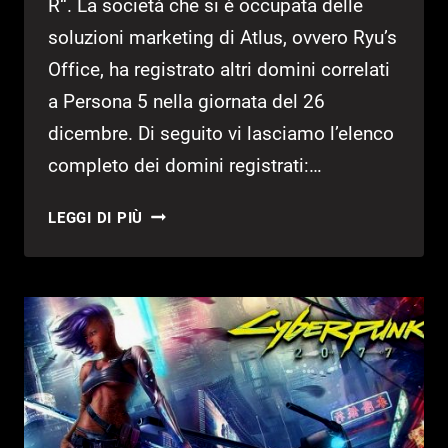
R“. La società che si è occupata delle
soluzioni marketing di Atlus, ovvero Ryu’s
Office, ha registrato altri domini correlati
a Persona 5 nella giornata del 26
dicembre. Di seguito vi lasciamo l’elenco
completo dei domini registrati:…
ATLUS
LEGGI DI PIÙ
REGISTRA
NUOVI
DOMINI
LEGATI
A
PERSONA
5