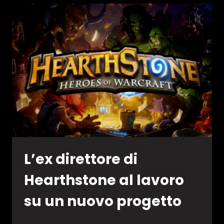
GRANBLUE
FANTASY
PROJECT
RE:
LINK
L’ex direttore di
Hearthstone al lavoro
su un nuovo progetto