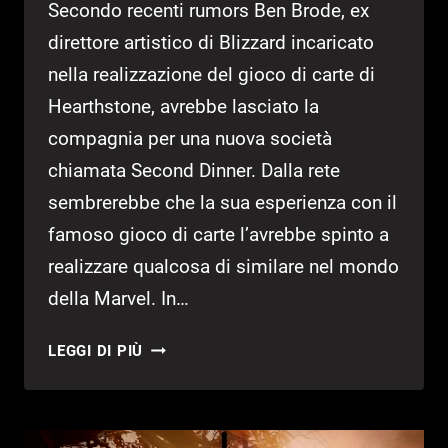
Secondo recenti rumors Ben Brode, ex
direttore artistico di Blizzard incaricato
nella realizzazione del gioco di carte di
Hearthstone, avrebbe lasciato la
compagnia per una nuova società
chiamata Second Dinner. Dalla rete
sembrerebbe che la sua esperienza con il
famoso gioco di carte l’avrebbe spinto a
realizzare qualcosa di similare nel mondo
della Marvel. In…
L’EX
LEGGI DI PIÙ
DIRETTORE
DI
HEARTHSTONE
AL