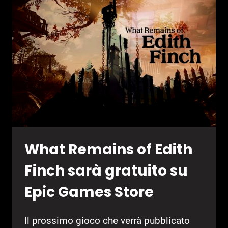
LAVORO
SU
UN
NUOVO
PROGETTO
What Remains of Edith
Finch sarà gratuito su
Epic Games Store
Il prossimo gioco che verrà pubblicato