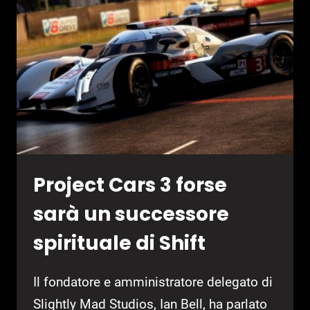
GRATUITO
SU
EPIC
GAMES
STORE
Project Cars 3 forse
sarà un successore
spirituale di Shift
Il fondatore e amministratore delegato di
Slightly Mad Studios, Ian Bell, ha parlato