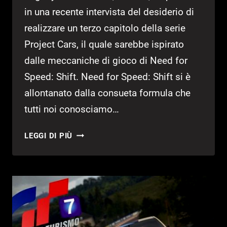
in una recente intervista del desiderio di
realizzare un terzo capitolo della serie
Project Cars, il quale sarebbe ispirato
dalle meccaniche di gioco di Need for
Speed: Shift. Need for Speed: Shift si è
allontanato dalla consueta formula che
tutti noi conosciamo…
PROJECT
LEGGI DI PIÙ
CARS
3
FORSE
SARÀ
UN
SUCCESSORE
SPIRITUALE