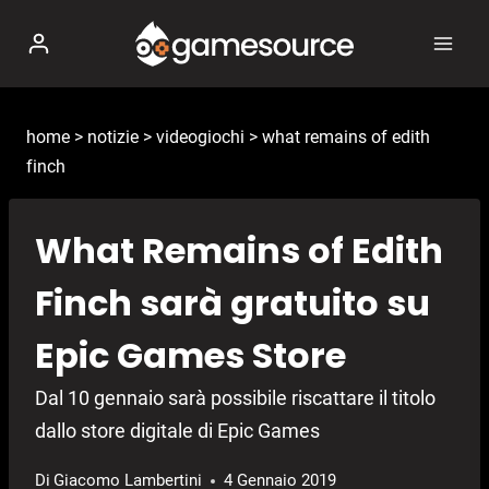
Salta
al
contenuto
home
>
notizie
>
videogiochi
>
what remains of edith
finch
What Remains of Edith
Finch sarà gratuito su
Epic Games Store
Dal 10 gennaio sarà possibile riscattare il titolo
dallo store digitale di Epic Games
Di
Giacomo Lambertini
4 Gennaio 2019