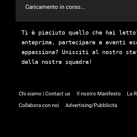
Caricamento in corso...
Ti è piaciuto quello che hai letto
anteprima, partecipare a eventi es
appassiona? Unisciti al nostro st
della nostra squadra!
Chi siamo | Contact us
Il nostro Manifesto
La 
Collabora con noi
Advertising/Pubblicità