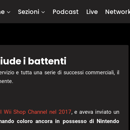
me
Sezioni
Podcast
Live
Networ
iude i battenti
rvizio e tutta una serie di successi commerciali, il
mente.
el Wii Shop Channel nel 2017
, e aveva inviato un
mando coloro ancora in possesso di Nintendo