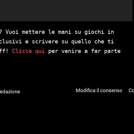
? Vuoi mettere le mani su giochi in
clusivi e scrivere su quello che ti
aff!
Clicca qui
per venire a far parte
Modifica il consenso
Co
Redazione