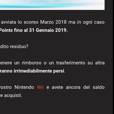
a avviata lo scorso Marzo 2018 ma in ogni caso
Points fino al 31 Gennaio 2019.
dito residuo?
enere un rimborso o un trasferimento su altra
dranno irrimediabilmente persi
.
 vostro Nintendo
Wii
e avete ancora del saldo
e acquisti.