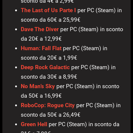
sconto da 4€ a 2,99€
The Last of Us Parte I
per PC (Steam) in
sconto da 60€ a 25,99€
Dave The Diver
per PC (Steam) in sconto
da 20€ a 12,99€
Human: Fall Flat
per PC (Steam) in
sconto da 20€ a 1,99€
Deep Rock Galactic
per PC (Steam) in
sconto da 30€ a 8,99€
No Man’s Sky
per PC (Steam) in sconto
da 50€ a 16,99€
RoboCop: Rogue City
per PC (Steam) in
sconto da 50€ a 26,49€
Green Hell
per PC (Steam) in sconto da