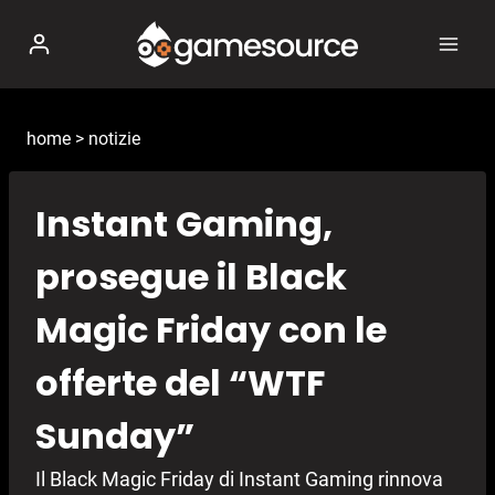
Salta
al
contenuto
home
>
notizie
Instant Gaming,
prosegue il Black
Magic Friday con le
offerte del “WTF
Sunday”
Il Black Magic Friday di Instant Gaming rinnova