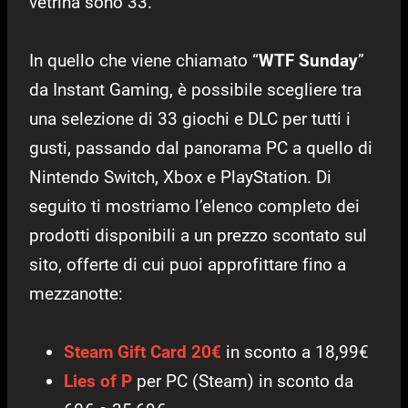
vetrina sono 33.
In quello che viene chiamato “
WTF Sunday
”
da Instant Gaming, è possibile scegliere tra
una selezione di 33 giochi e DLC per tutti i
gusti, passando dal panorama PC a quello di
Nintendo Switch, Xbox e PlayStation. Di
seguito ti mostriamo l’elenco completo dei
prodotti disponibili a un prezzo scontato sul
sito, offerte di cui puoi approfittare fino a
mezzanotte:
Steam Gift Card 20€
in sconto a 18,99€
Lies of P
per PC (Steam) in sconto da