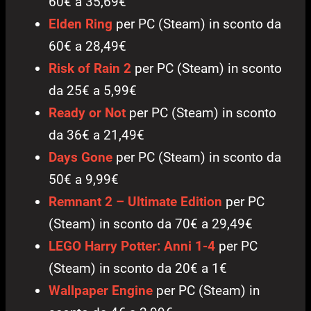
60€ a 35,69€
Elden Ring
per PC (Steam) in sconto da
60€ a 28,49€
Risk of Rain 2
per PC (Steam) in sconto
da 25€ a 5,99€
Ready or Not
per PC (Steam) in sconto
da 36€ a 21,49€
Days Gone
per PC (Steam) in sconto da
50€ a 9,99€
Remnant 2 – Ultimate Edition
per PC
(Steam) in sconto da 70€ a 29,49€
LEGO Harry Potter: Anni 1-4
per PC
(Steam) in sconto da 20€ a 1€
Wallpaper Engine
per PC (Steam) in