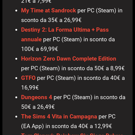
21€ a 7,99€
My Time at Sandrock
per PC (Steam) in
sconto da 35€ a 26,99€
Destiny 2: La Forma Ultima + Pass
annuale
per PC (Steam) in sconto da
100€ a 69,99€
Horizon Zero Dawn Complete Edition
per PC (Steam) in sconto da 50€ a 8,99€
GTFO
per PC (Steam) in sconto da 40€ a
16,99€
Dungeons 4
per PC (Steam) in sconto da
50€ a 26,49€
The Sims 4 Vita in Campagna
per PC
(EA App) in sconto da 40€ a 12,99€