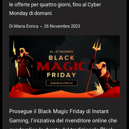
le offerte per quattro giorni, fino al Cyber
Monday di domani.
Di
Maria Enrica
26 Novembre 2023
Prosegue il Black Magic Friday di Instant
Gaming, l’iniziativa del rivenditore online che