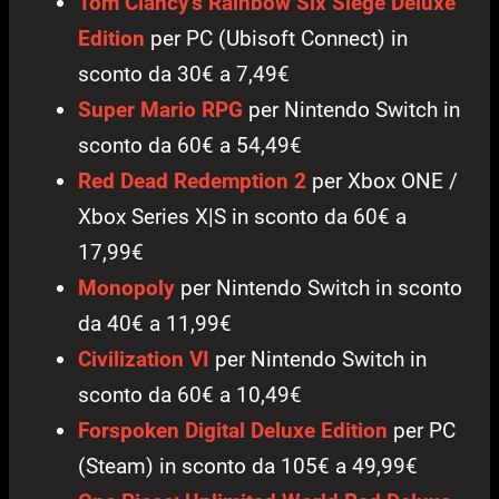
Tom Clancy’s Rainbow Six Siege Deluxe
Edition
per PC (Ubisoft Connect) in
sconto da 30€ a 7,49€
Super Mario RPG
per Nintendo Switch in
sconto da 60€ a 54,49€
Red Dead Redemption 2
per Xbox ONE /
Xbox Series X|S in sconto da 60€ a
17,99€
Monopoly
per Nintendo Switch in sconto
da 40€ a 11,99€
Civilization VI
per Nintendo Switch in
sconto da 60€ a 10,49€
Forspoken Digital Deluxe Edition
per PC
(Steam) in sconto da 105€ a 49,99€