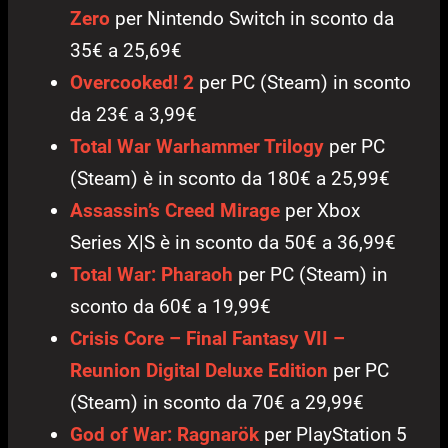
Zero
per Nintendo Switch in sconto da
35€ a 25,69€
Overcooked! 2
per PC (Steam) in sconto
da 23€ a 3,99€
Total War Warhammer Trilogy
per PC
(Steam) è in sconto da 180€ a 25,99€
Assassin’s Creed Mirage
per Xbox
Series X|S è in sconto da 50€ a 36,99€
Total War: Pharaoh
per PC (Steam) in
sconto da 60€ a 19,99€
Crisis Core – Final Fantasy VII –
Reunion Digital Deluxe Edition
per PC
(Steam) in sconto da 70€ a 29,99€
God of War: Ragnarök
per PlayStation 5