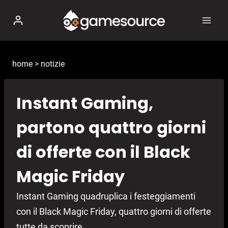
Salta
al
contenuto
home
>
notizie
Instant Gaming,
partono quattro giorni
di offerte con il Black
Magic Friday
Instant Gaming quadruplica i festeggiamenti
con il Black Magic Friday, quattro giorni di offerte
tutte da scoprire.