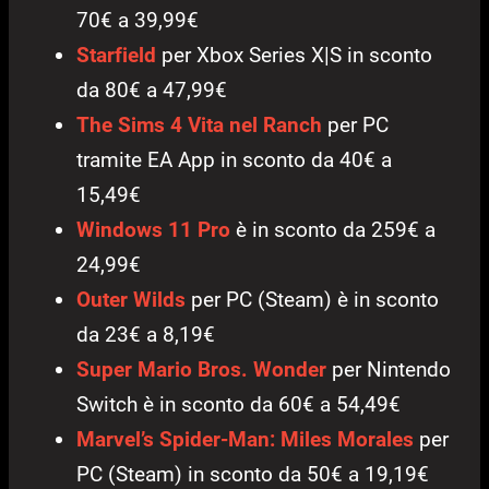
70€ a 39,99€
Starfield
per Xbox Series X|S in sconto
da 80€ a 47,99€
The Sims 4 Vita nel Ranch
per PC
tramite EA App in sconto da 40€ a
15,49€
Windows 11 Pro
è in sconto da 259€ a
24,99€
Outer Wilds
per PC (Steam) è in sconto
da 23€ a 8,19€
Super Mario Bros. Wonder
per Nintendo
Switch è in sconto da 60€ a 54,49€
Marvel’s Spider-Man: Miles Morales
per
PC (Steam) in sconto da 50€ a 19,19€