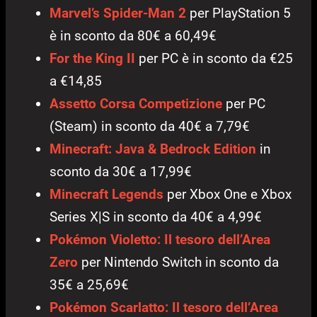
Marvel’s Spider-Man 2
per PlayStation 5
è in sconto da 80€ a 60,49€
For the King II
per PC è in sconto da €25
a €14,85
Assetto Corsa Competizione
per PC
(Steam) in sconto da 40€ a 7,79€
Minecraft: Java & Bedrock Edition
in
sconto da 30€ a 17,99€
Minecraft Legends
per Xbox One e Xbox
Series X|S in sconto da 40€ a 4,99€
Pokémon Violetto: Il tesoro dell’Area
Zero
per Nintendo Switch in sconto da
35€ a 25,69€
Pokémon Scarlatto: Il tesoro dell’Area