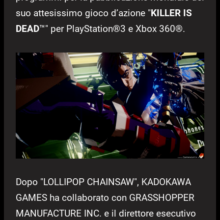
suo attesissimo gioco d’azione "
KILLER IS
DEAD
™" per PlayStation®3 e Xbox 360®.
Dopo "LOLLIPOP CHAINSAW", KADOKAWA
GAMES ha collaborato con GRASSHOPPER
MANUFACTURE INC. e il direttore esecutivo