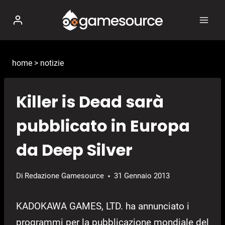
Salta
al
contenuto
home
>
notizie
Killer is Dead sarà
pubblicato in Europa
da Deep Silver
Di
Redazione Gamesource
31 Gennaio 2013
KADOKAWA GAMES, LTD. ha annunciato i
programmi per la pubblicazione mondiale del