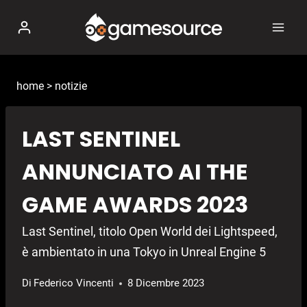
Salta
al
contenuto
home
>
notizie
LAST SENTINEL
ANNUNCIATO AI THE
GAME AWARDS 2023
Last Sentinel, titolo Open World dei Lightspeed,
è ambientato in una Tokyo in Unreal Engine 5
Di
Federico Vincenti
8 Dicembre 2023