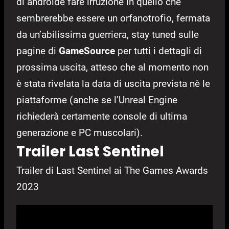
di androide fare irruzione in quello che
sembrerebbe essere un orfanotrofio, fermata
da un’abilissima guerriera, stay tuned sulle
pagine di
GameSource
per tutti i dettagli di
prossima uscita, atteso che al momento non
è stata rivelata la data di uscita prevista nè le
piattaforme (anche se l’Unreal Engine
richiederà certamente console di ultima
generazione e PC muscolari).
Trailer Last Sentinel
Trailer di Last Sentinel ai The Games Awards
2023