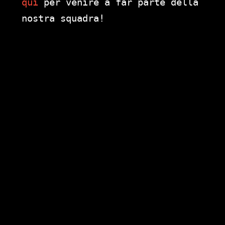
qui
per venire a far parte della
nostra squadra!