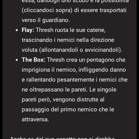
essa, dandogli uno scudo e la possibilità
(cliccandoci sopra) di essere trasportati
verso il guardiano.
Flay:
Thresh ruota le sue catene,
trascinando i nemici nella direzione
voluta (allontanandoli o avvicinandoli).
The Box:
Thresh crea un pentagono che
imprigiona il nemico, infliggendo danno
e rallentando pesantemente i nemici che
ne oltrepassano le pareti. Le singole
pareti però, vengono distrutte al
passaggio del primo nemico che le
attraversa.