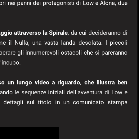
ori nei panni dei protagonisti di Low e Alone, due
ggio attraverso la Spirale
, da cui decideranno di
il Nulla, una vasta landa desolata. I piccoli
perare gli innumerevoli ostacoli che si pareranno
l’incubo.
o un lungo video a riguardo, che illustra ben
ando le sequenze iniziali dell’avventura di Low e
ori dettagli sul titolo in un comunicato stampa