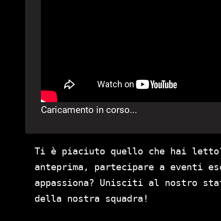
Caricamento in corso...
Ti è piaciuto quello che hai letto
anteprima, partecipare a eventi es
appassiona? Unisciti al nostro st
della nostra squadra!