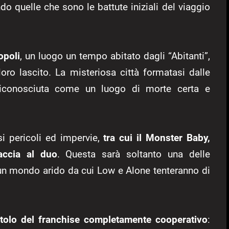
o quelle che sono le battute iniziali del viaggio
opoli
, un luogo un tempo abitato dagli “Abitanti”,
 loro lascito. La misteriosa città formatasi dalle
riconosciuta come un luogo di morte certa e
si pericoli ed impervie,
tra cui il Monster Baby,
accia al duo
. Questa sarà soltanto una delle
un mondo arido da cui Low e Alone tenteranno di
itolo del franchise completamente cooperativo
: