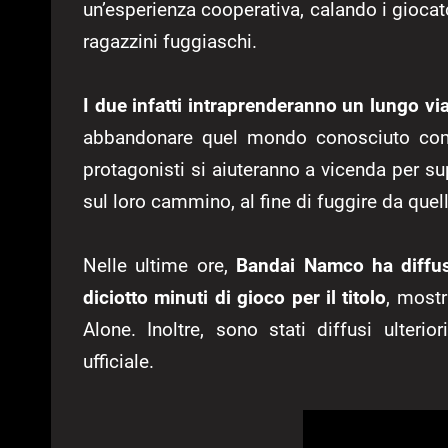
un’esperienza cooperativa, calando i giocat
ragazzini fuggiaschi.
I due infatti intraprenderanno un lungo via
abbandonare quel mondo conosciuto come 
protagonisti si aiuteranno a vicenda per su
sul loro cammino, al fine di fuggire da quel
Nelle ultime ore,
Bandai Namco ha diffus
diciotto minuti di gioco per il titolo
, mostr
Alone. Inoltre, sono stati diffusi ulteri
ufficiale.