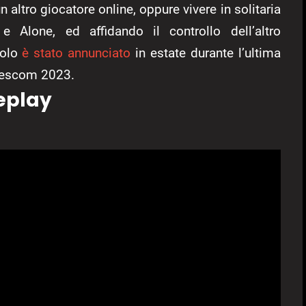
 altro giocatore online, oppure vivere in solitaria
 Alone, ed affidando il controllo dell’altro
itolo
è stato annunciato
in estate durante l’ultima
amescom 2023.
eplay