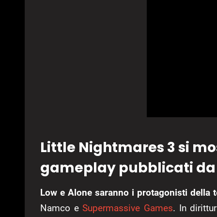
Little Nightmares 3 si mos
gameplay pubblicati d
Low e Alone saranno i protagonisti della 
Namco e
Supermassive Games
. In diritt