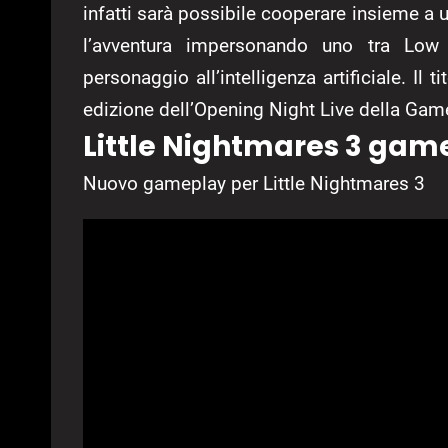
infatti sarà possibile cooperare insieme a un
l’avventura impersonando uno tra Low e
personaggio all’intelligenza artificiale. Il t
edizione dell’Opening Night Live della G
Little Nightmares 3 gam
Nuovo gameplay per Little Nightmares 3