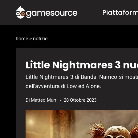
Salta
Piattafor
al
contenuto
home
>
notizie
Little Nightmares 3 
Little Nightmares 3 di Bandai Namco si mostr
dell'avventura di Low ed Alone.
Di
Matteo Murri
28 Ottobre 2023