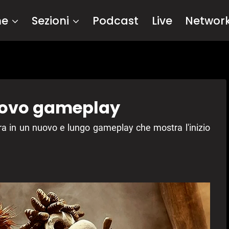
me
Sezioni
Podcast
Live
Networ
nuovo gameplay
a in un nuovo e lungo gameplay che mostra l'inizio