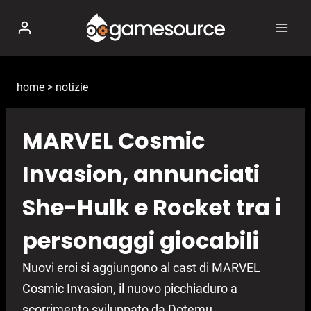
Salta
al
contenuto
home
>
notizie
MARVEL Cosmic
Invasion, annunciati
She-Hulk e Rocket tra i
personaggi giocabili
Nuovi eroi si aggiungono al cast di MARVEL
Cosmic Invasion, il nuovo picchiaduro a
scorrimento sviluppato da Dotemu.