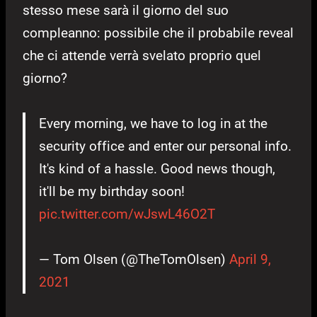
stesso mese sarà il giorno del suo
compleanno: possibile che il probabile reveal
che ci attende verrà svelato proprio quel
giorno?
Every morning, we have to log in at the
security office and enter our personal info.
It's kind of a hassle. Good news though,
it'll be my birthday soon!
pic.twitter.com/wJswL46O2T
— Tom Olsen (@TheTomOlsen)
April 9,
2021