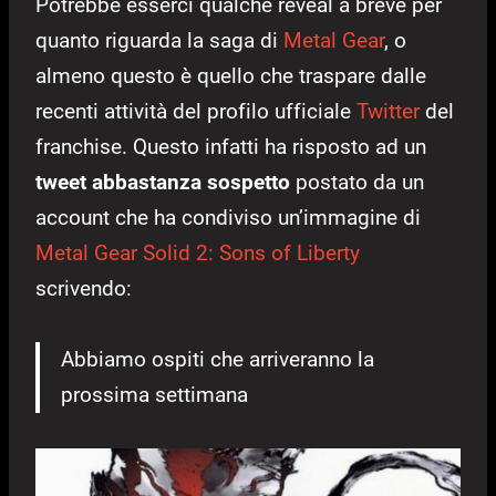
Potrebbe esserci qualche reveal a breve per
quanto riguarda la saga di
Metal Gear
, o
almeno questo è quello che traspare dalle
recenti attività del profilo ufficiale
Twitter
del
franchise. Questo infatti ha risposto ad un
tweet abbastanza sospetto
postato da un
account che ha condiviso un’immagine di
Metal Gear Solid 2: Sons of Liberty
scrivendo:
Abbiamo ospiti che arriveranno la
prossima settimana