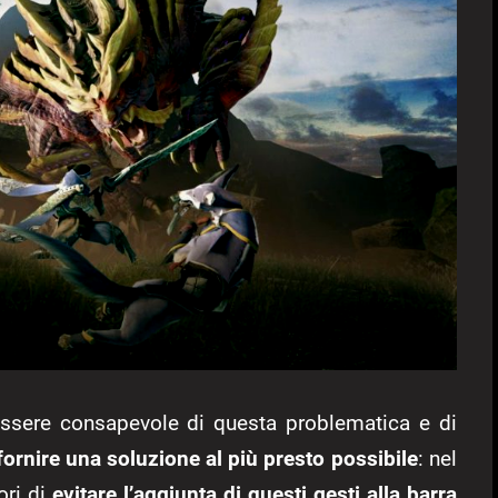
essere consapevole di questa problematica e di
fornire una soluzione al più presto possibile
: nel
ori di
evitare l’aggiunta di questi gesti alla barra