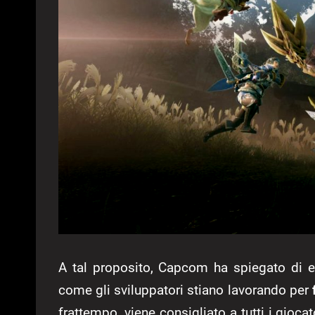
A tal proposito, Capcom ha spiegato di 
come gli sviluppatori stiano lavorando per
frattempo, viene consigliato a tutti i giocat