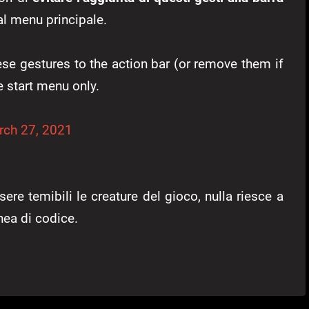
al menu principale.
ese gestures to the action bar (or remove them if
 start menu only.
rch 27, 2021
re temibili le creature del gioco, nulla riesce a
inea di codice.