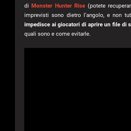
di
Monster Hunter Rise
(potete recupera
imprevisti sono dietro l’angolo, e non tut
impedisce ai giocatori di aprire un file di
quali sono e come evitarle.