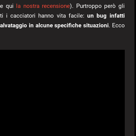
re qui
la nostra recensione
). Purtroppo però gli
ti i cacciatori hanno vita facile:
un bug infatti
 salvataggio in alcune specifiche situazioni
. Ecco