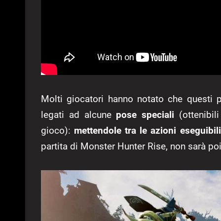
Molti giocatori hanno notato che questi
legati ad alcune
pose speciali
(ottenibil
gioco):
mettendole tra le azioni eseguibili
partita di Monster Hunter Rise, non sarà poi