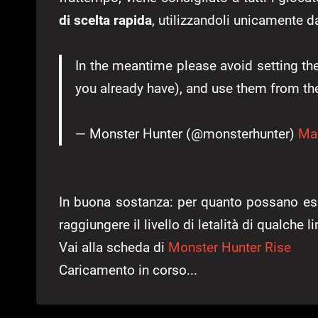
di scelta rapida
, utilizzandoli unicamente d
In the meantime please avoid setting th
you already have), and use them from the
— Monster Hunter (@monsterhunter)
Ma
In buona sostanza: per quanto possano esse
raggiungere il livello di letalità di qualche l
Vai alla scheda di
Monster Hunter Rise
Caricamento in corso...