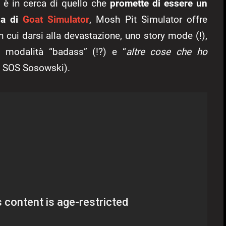
 è in cerca di quello che
promette di essere un
iga di
Goat Simulator
, Mosh Pit Simulator offre
n cui darsi alla devastazione, uno story mode (!),
a modalità “badass” (!?) e “
altre cose che ho
t. SOS Sosowski).