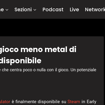
me
Sezioni
Podcast
Live
Networ
 gioco meno metal di
disponibile
 che centra poco o nulla con il gioco. Un potenziale
lator
è finalmente disponibile su
Steam
in Early