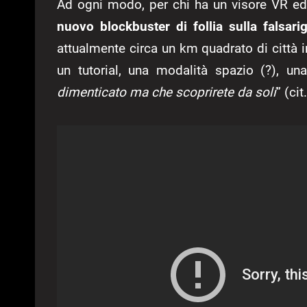
Ad ogni modo, per chi ha un visore VR ed
nuovo blockbuster di follia sulla falsar
attualmente circa un km quadrato di città i
un tutorial, una modalità spazio (?), un
dimenticato ma che scoprirete da soli
” (ci