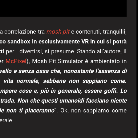
la correlazione tra
mosh pit
e contenuti, tranquilli,
co sandbox in esclusivamente VR in cui si potrà
ti
per… divertirsi, si presume. Stando all’autore, il
er
McPixel
), Mosh Pit Simulator è ambientato in
llo e senza ossa che, nonostante l’assenza di
na vita normale, sebbene non sappiano come.
mpere cose e, più in generale, essere goffi. Lo
 strada. Non che questi umanoidi facciano niente
le non ti piaceranno
“. Ok, non sappiamo come
erale.