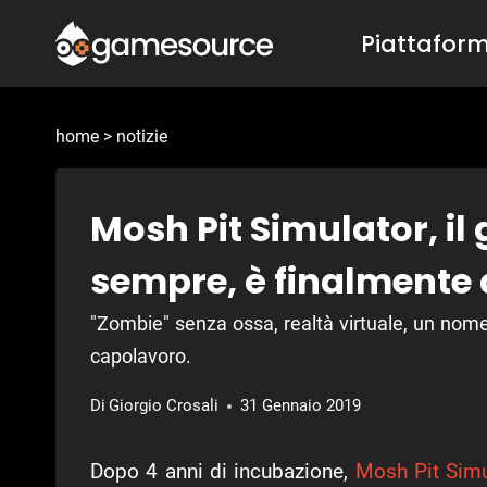
Salta
Piattafor
al
contenuto
home
>
notizie
Mosh Pit Simulator, il
sempre, è finalmente 
"Zombie" senza ossa, realtà virtuale, un nome
capolavoro.
Di
Giorgio Crosali
31 Gennaio 2019
Dopo 4 anni di incubazione,
Mosh Pit Simu