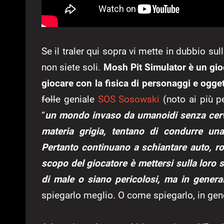
Se il traler qui sopra vi mette in dubbio sul
non siete soli.
Mosh Pit Simulator è un gio
giocare con la fisica di personaggi e ogget
folle
geniale
SOS Sosowski
(noto ai più p
“
un mondo invaso da umanoidi senza cerve
materia grigia, tentano di condurre u
Pertanto continuano a schiantare auto, ro
scopo del giocatore è mettersi sulla loro
di male o siano pericolosi, ma in genera
spiegarlo meglio. O come spiegarlo, in gen