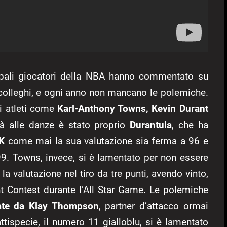
ncipali giocatori della NBA hanno commentato su
ro colleghi, e ogni anno non mancano le polemiche.
ti atleti come
Karl-Anthony Towns, Kevin Durant
 là alle danze è stato proprio
Durantula
, che ha
K
come mai la sua valutazione sia ferma a 96 e
99. Towns, invece, si è lamentato per non essere
 la valutazione nel tiro da tre punti, avendo vinto,
int Contest durante l’All Star Game. Le polemiche
ate da Klay Thompson
, partner d’attacco ormai
attispecie, il numero 11 gialloblu, si è lamentato