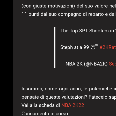
(con giuste motivazioni) del suo valore nel 
11 punti dal suo compagno di reparto e da
The Top 3PT Shooters in
Steph at a 99 😴
#2KRat
— NBA 2K (@NBA2K)
Se
Insomma, come ogni anno, le polemiche i
pensate di queste valutazioni? Fatecelo sa
Vai alla scheda di
NBA 2K22
Caricamento in corso...