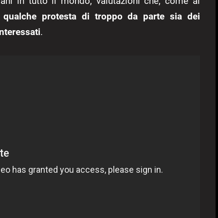
i in tutto il mondo, valutazioni che, come al
ualche protesta di troppo da parte sia dei
interessati
.