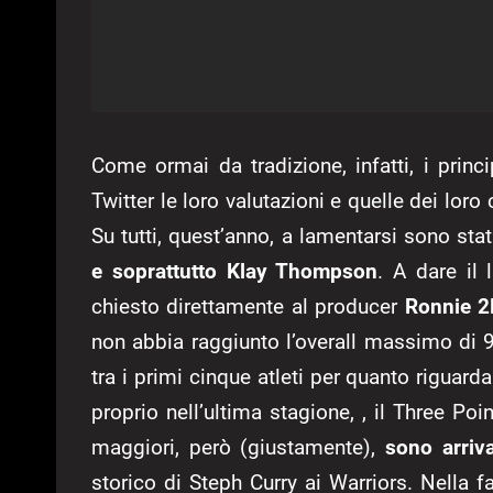
Come ormai da tradizione, infatti, i pri
Twitter le loro valutazioni e quelle dei lo
Su tutti, quest’anno, a lamentarsi sono sta
e soprattutto Klay Thompson
. A dare il
chiesto direttamente al producer
Ronnie 2
non abbia raggiunto l’overall massimo di 
tra i primi cinque atleti per quanto riguarda
proprio nell’ultima stagione, , il Three Po
maggiori, però (giustamente),
sono arriv
storico di Steph Curry ai Warriors. Nella f