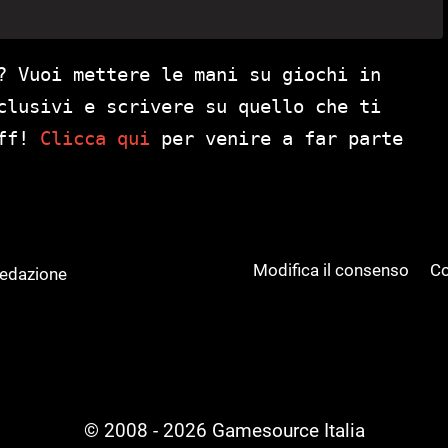
? Vuoi mettere le mani su giochi in
clusivi e scrivere su quello che ti
aff!
Clicca qui
per venire a far parte
Modifica il consenso
Co
Redazione
© 2008 - 2026 Gamesource Italia