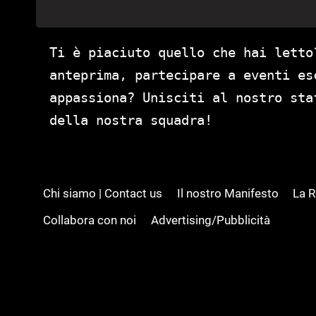
Ti è piaciuto quello che hai letto
anteprima, partecipare a eventi es
appassiona? Unisciti al nostro st
della nostra squadra!
Chi siamo | Contact us
Il nostro Manifesto
La 
Collabora con noi
Advertising/Pubblicità