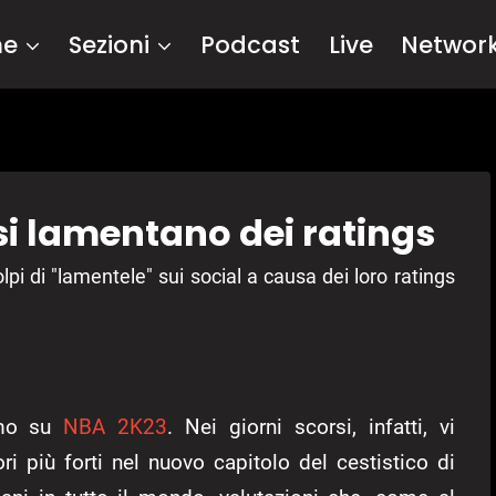
me
Sezioni
Podcast
Live
Networ
si lamentano dei ratings
pi di "lamentele" sui social a causa dei loro ratings
amo su
NBA 2K23
. Nei giorni scorsi, infatti, vi
ri più forti nel nuovo capitolo del cestistico di