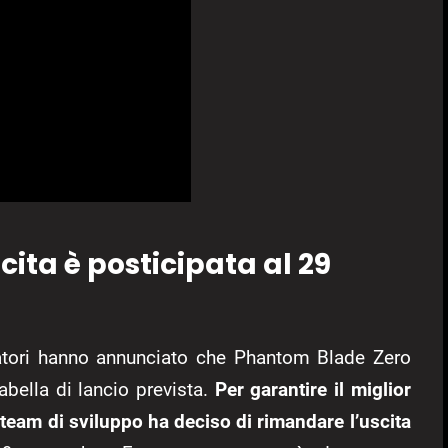
ita è posticipata al 29
ppatori hanno annunciato che Phantom Blade Zero
tabella di lancio prevista.
Per garantire il miglior
il team di sviluppo ha deciso di rimandare l’uscita