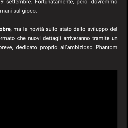
il 9 settembre. Fortunatamente, però, dovremmo
 mani sul gioco.
tobre
, ma le novità sullo stato dello sviluppo del
rmato che nuovi dettagli arriveranno tramite un
 breve, dedicato proprio all’ambizioso Phantom