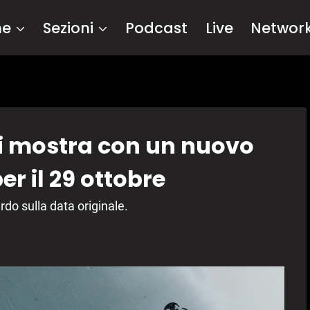
me
Sezioni
Podcast
Live
Networ
i mostra con un nuovo
per il 29 ottobre
ardo sulla data originale.