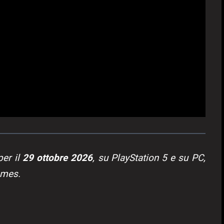
per il
29 ottobre 2026
, su PlayStation 5 e su PC,
ames.