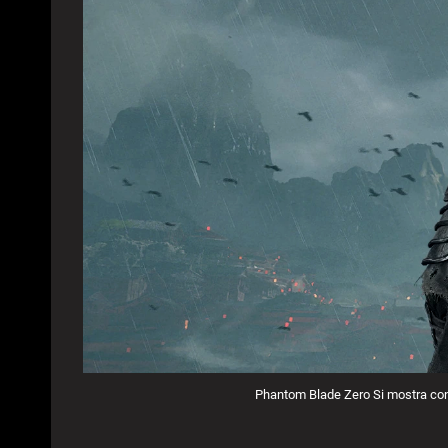
Phantom Blade Zero Si mostra con u