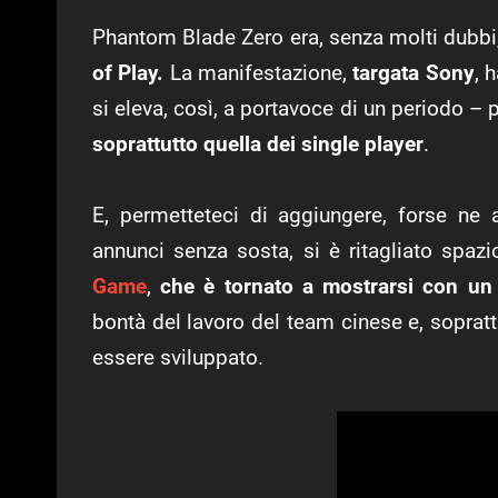
Phantom Blade Zero era, senza molti dubbi, 
of Play.
La manifestazione,
targata Sony
, 
si eleva, così, a portavoce di un periodo – 
soprattutto quella dei single player
.
E, permetteteci di aggiungere, forse ne
annunci senza sosta, si è ritagliato spa
Game
,
che è tornato a mostrarsi con un
bontà del lavoro del team cinese e, soprattu
essere sviluppato.