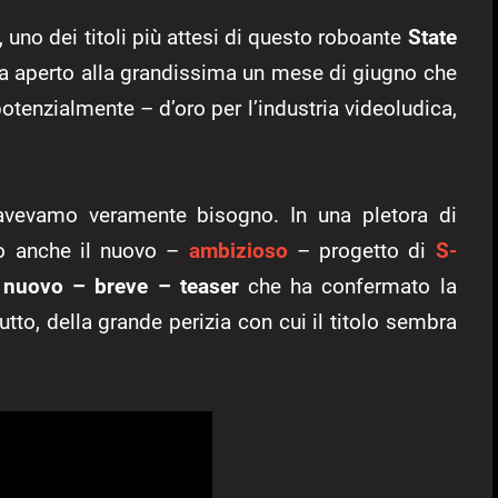
uno dei titoli più attesi di questo roboante
State
ha aperto alla grandissima un mese di giugno che
potenzialmente – d’oro per l’industria videoludica,
 avevamo veramente bisogno. In una pletora di
zio anche il nuovo –
ambizioso
– progetto di
S-
 nuovo – breve – teaser
che ha confermato la
tto, della grande perizia con cui il titolo sembra