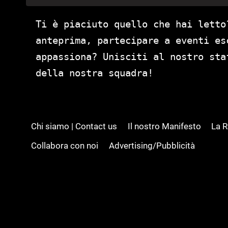
Ti è piaciuto quello che hai letto
anteprima, partecipare a eventi es
appassiona? Unisciti al nostro st
della nostra squadra!
Chi siamo | Contact us
Il nostro Manifesto
La 
Collabora con noi
Advertising/Pubblicità