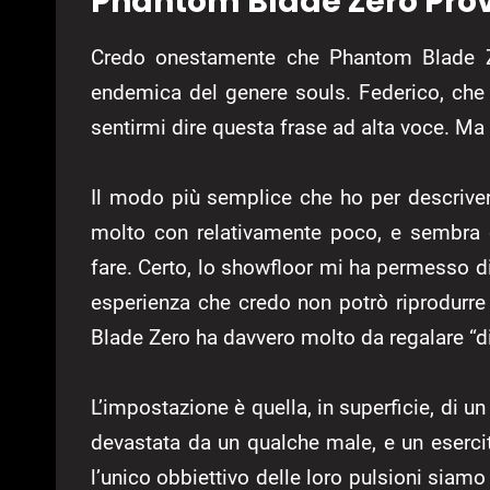
Phantom Blade Zero Pr
Credo onestamente che Phantom Blade Zero
endemica del genere souls. Federico, che
sentirmi dire questa frase ad alta voce. M
Il modo più semplice che ho per descrive
molto con relativamente poco, e sembra d
fare. Certo, lo showfloor mi ha permesso d
esperienza che credo non potrò riprodurre
Blade Zero ha davvero molto da regalare “di
L’impostazione è quella, in superficie, di u
devastata da un qualche male, e un esercit
l’unico obbiettivo delle loro pulsioni siam