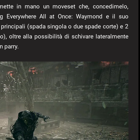
i mette in mano un moveset che, concedimelo,
ing Everywhere All at Once: Waymond e il suo
 principali (spada singola o due spade corte) e 2
), oltre alla possibilità di schivare lateralmente
n parry.