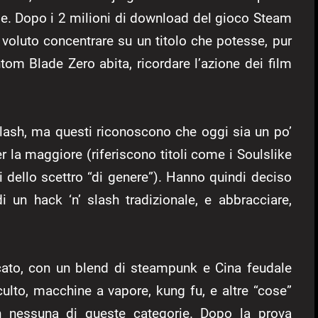
bile. Dopo i 2 milioni di download del gioco Steam
 voluto concentrare su un titolo che potesse, pur
tom Blade Zero abita, ricordare l’azione dei film
slash, ma questi riconoscono che oggi sia un po’
r la maggiore (riferiscono titoli come i Soulslike
 dello scettro “di genere”). Hanno quindi deciso
di un hack ‘n’ slash tradizionale, e abbracciare,
rcato, con un blend di steampunk e Cina feudale
ulto, macchine a vapore, kung fu, e altre “cose”
n nessuna di queste categorie. Dopo la prova