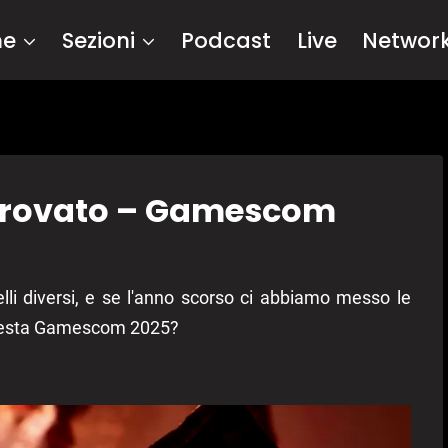
me
Sezioni
Podcast
Live
Networ
Provato – Gamescom
lli diversi, e se l'anno scorso ci abbiamo messo le
questa Gamescom 2025?