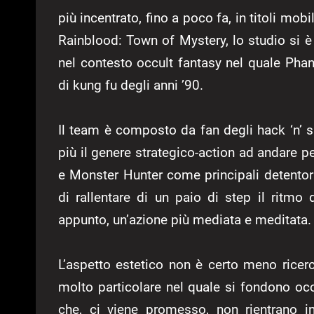
più incentrato, fino a poco fa, in titoli mo
Rainblood: Town of Mystery, lo studio si è
nel contesto occult fantasy nel quale Phan
di kung fu degli anni ’90.
Il team è composto da fan degli hack ‘n’ 
più il genere strategico-action ad andare pe
e Monster Hunter come principali detentori
di rallentare di un paio di step il ritmo 
appunto, un’azione più mediata e meditata.
L’aspetto estetico non è certo meno rice
molto particolare nel quale si fondono occ
che, ci viene promesso, non rientrano i