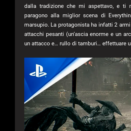
dalla tradizione che mi aspettavo, e t
paragono alla miglior scena di Everyth
marsupio. La protagonista ha infatti 2 armi
attacchi pesanti (un’ascia enorme e un arco
un attacco e… rullo di tamburi… effettuare u