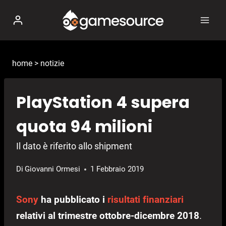
Salta
al
contenuto
home
>
notizie
PlayStation 4 supera
quota 94 milioni
Il dato è riferito allo shipment
Di
Giovanni Ormesi
1 Febbraio 2019
Sony
ha pubblicato i
risultati finanziari
relativi al trimestre ottobre-dicembre 2018
.