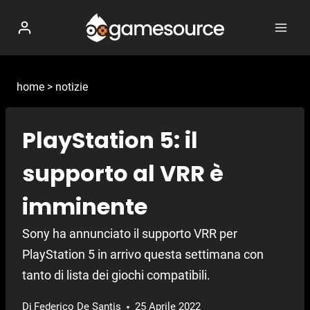
Salta
al
contenuto
home
>
notizie
PlayStation 5: il
supporto al VRR è
imminente
Sony ha annunciato il supporto VRR per
PlayStation 5 in arrivo questa settimana con
tanto di lista dei giochi compatibili.
Di
Federico De Santis
25 Aprile 2022