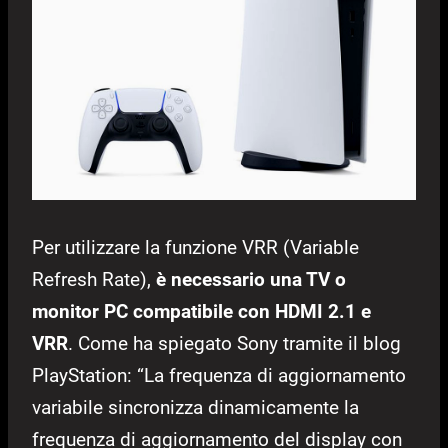
Per utilizzare la funzione VRR (Variable
Refresh Rate),
è necessario una TV o
monitor PC compatibile con HDMI 2.1 e
VRR
. Come ha spiegato Sony tramite il blog
PlayStation: “La frequenza di aggiornamento
variabile sincronizza dinamicamente la
frequenza di aggiornamento del display con