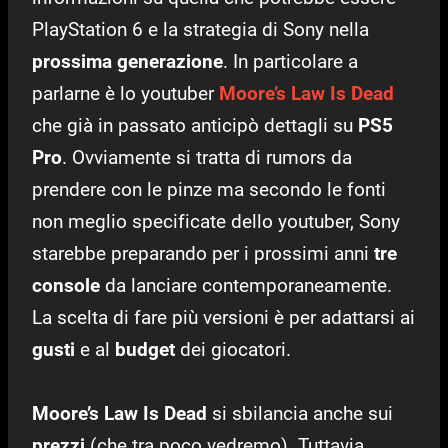
PlayStation 6 e la strategia di Sony nella
prossima generazione
. In particolare a
parlarne è lo youtuber
Moore’s Law Is Dead
che già in passato anticipò dettagli su
PS5
Pro
. Ovviamente si tratta di rumors da
prendere con le pinze ma secondo le fonti
non meglio specificate dello youtuber, Sony
starebbe preparando per i prossimi anni
tre
console
da lanciare contemporaneamente.
La scelta di fare più versioni è per adattarsi ai
gusti
e al
budget
dei giocatori.
Moore’s Law Is Dead
si sbilancia anche sui
prezzi
(che tra poco vedremo). Tuttavia,