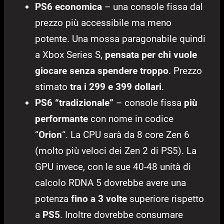
PS6 economica
– una console fissa dal
prezzo più accessibile ma meno
potente. Una mossa paragonabile quindi
a Xbox Series S,
pensata per chi vuole
giocare senza spendere troppo
. Prezzo
stimato
tra i 299 e 399 dollari
.
PS6 “tradizionale”
– console fissa
più
performante
con nome in codice
“
Orion
“. La CPU sarà da 8 core Zen 6
(molto più veloci dei Zen 2 di PS5). La
GPU invece, con le sue 40-48 unità di
calcolo RDNA 5 dovrebbe avere una
potenza
fino a 3 volte
superiore rispetto
a
PS5
. Inoltre dovrebbe consumare