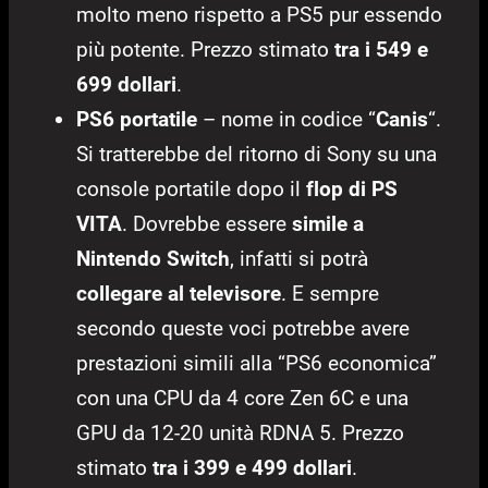
molto meno rispetto a PS5 pur essendo
più potente. Prezzo stimato
tra i 549 e
699 dollari
.
PS6 portatile
– nome in codice “
Canis
“.
Si tratterebbe del ritorno di Sony su una
console portatile dopo il
flop di PS
VITA
. Dovrebbe essere
simile a
Nintendo Switch
, infatti si potrà
collegare al televisore
. E sempre
secondo queste voci potrebbe avere
prestazioni simili alla “PS6 economica”
con una CPU da 4 core Zen 6C e una
GPU da 12-20 unità RDNA 5. Prezzo
stimato
tra i 399 e 499 dollari
.