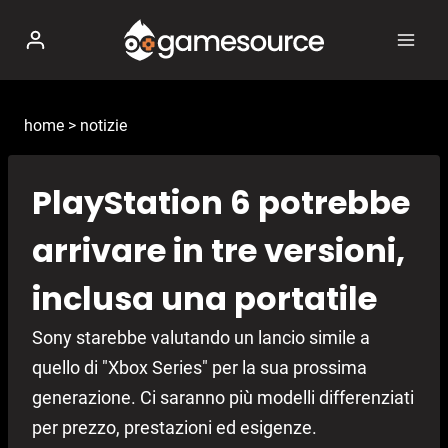
Salta
al
contenuto
home
>
notizie
PlayStation 6 potrebbe
arrivare in tre versioni,
inclusa una portatile
Sony starebbe valutando un lancio simile a
quello di "Xbox Series" per la sua prossima
generazione. Ci saranno più modelli differenziati
per prezzo, prestazioni ed esigenze.