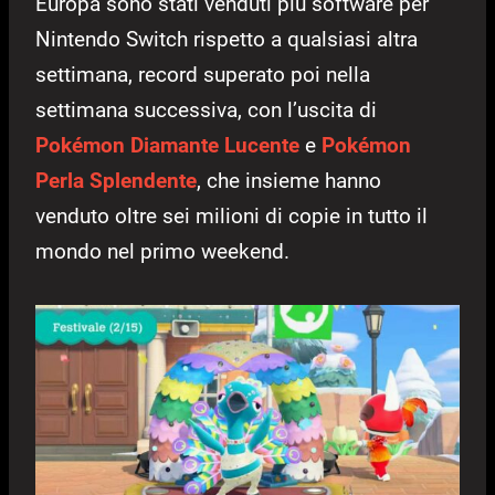
Europa sono stati venduti più software per
Nintendo Switch rispetto a qualsiasi altra
settimana, record superato poi nella
settimana successiva, con l’uscita di
Pokémon Diamante Lucente
e
Pokémon
Perla Splendente
, che insieme hanno
venduto oltre sei milioni di copie in tutto il
mondo nel primo weekend.