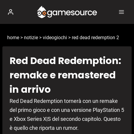
Salta
al
contenuto
home
>
notizie
>
videogiochi
>
red dead redemption 2
Red Dead Redemption:
remake e remastered
in arrivo
Red Dead Redemption tornerà con un remake
del primo gioco e con una versione PlayStation 5
e Xbox Series X|S del secondo capitolo. Questo
è quello che riporta un rumor.