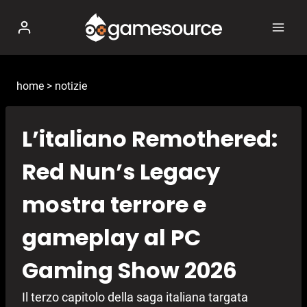
Salta
al
contenuto
home
>
notizie
L’italiano Remothered:
Red Nun’s Legacy
mostra terrore e
gameplay al PC
Gaming Show 2026
Il terzo capitolo della saga italiana targata