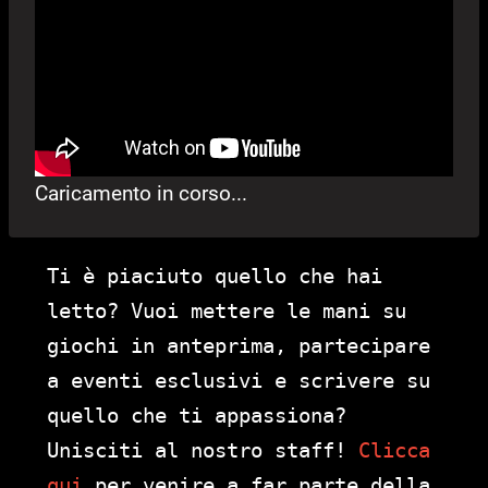
Caricamento in corso...
Ti è piaciuto quello che hai
letto? Vuoi mettere le mani su
giochi in anteprima, partecipare
a eventi esclusivi e scrivere su
quello che ti appassiona?
Unisciti al nostro staff!
Clicca
qui
per venire a far parte della