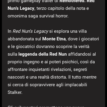
primo gameplay trailer di
Remothered: Red
Nun’s Legacy
, terzo capitolo della nota e
omonima saga survival horror.
In
Red Nun’s Legacy
si esplora una villa
abbandonata sul
Monte Etna
, dove i giocatori
e le giocatrici dovranno scoprire la verità
sulla
leggenda della Red Nun
affidandosi al
proprio ingegno e ai poteri psichici, così da
affrontare inquietanti rivelazioni, segreti
nascosti e una realtà distorta. Il tutto mentre
si cerca di sopravvivere agli implacabili
Stalker.