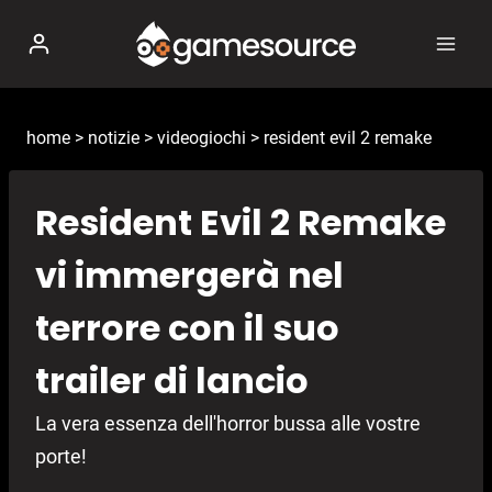
Salta
al
contenuto
home
>
notizie
>
videogiochi
>
resident evil 2 remake
Resident Evil 2 Remake
vi immergerà nel
terrore con il suo
trailer di lancio
La vera essenza dell'horror bussa alle vostre
porte!