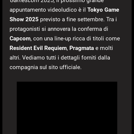
Gamescom 2025
, il prossimo grande
appuntamento videoludico è il
Tokyo Game
Show 2025
previsto a fine settembre. Tra i
protagonisti si annovera la conferma di
Capcom
, con una line-up ricca di titoli come
Resident Evil Requiem
,
Pragmata
e molti
altri. Vediamo tutti i dettagli forniti dalla
compagnia sul sito ufficiale.