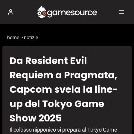
Salta
al
contenuto
home
>
notizie
Da Resident Evil
Requiem a Pragmata,
Capcom svela la line-
up del Tokyo Game
Show 2025
Il colosso nipponico si prepara al Tokyo Game