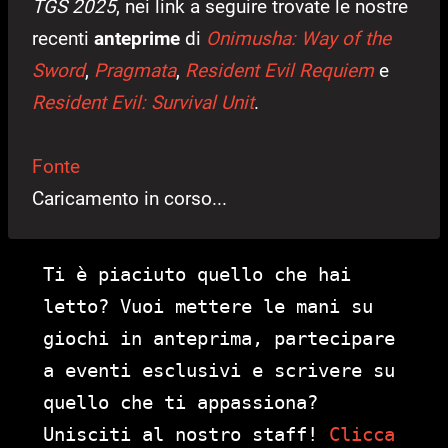
TGS 2025
, nei link a seguire trovate le nostre
recenti
anteprime
di
Onimusha: Way of the
Sword
,
Pragmata
,
Resident Evil Requiem
e
Resident Evil: Survival Unit
.
Fonte
Caricamento in corso...
Ti è piaciuto quello che hai
letto? Vuoi mettere le mani su
giochi in anteprima, partecipare
a eventi esclusivi e scrivere su
quello che ti appassiona?
Unisciti al nostro staff!
Clicca