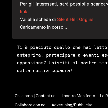
Per gli interessati, sarà possibile scaric
link
.
Vai alla scheda di
Silent Hill: Origins
Caricamento in corso...
Ti è piaciuto quello che hai letto
anteprima, partecipare a eventi es
appassiona? Unisciti al nostro st
della nostra squadra!
Chi siamo | Contact us
Il nostro Manifesto
La 
Collabora con noi
Advertising/Pubblicità