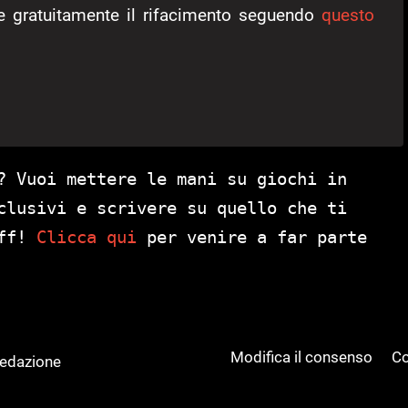
are gratuitamente il rifacimento seguendo
questo
? Vuoi mettere le mani su giochi in
clusivi e scrivere su quello che ti
aff!
Clicca qui
per venire a far parte
Modifica il consenso
Co
Redazione