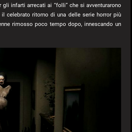
i infarti arrecati ai “folli” che si avventurarono
il celebrato ritorno di una delle serie horror più
 venne rimosso poco tempo dopo, innescando un