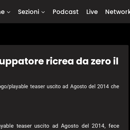
me
Sezioni
Podcast
Live
Networ
iluppatore ricrea da zero il
rologo/playable teaser uscito ad Agosto del 2014 che
ayable teaser uscito ad Agosto del 2014, fece