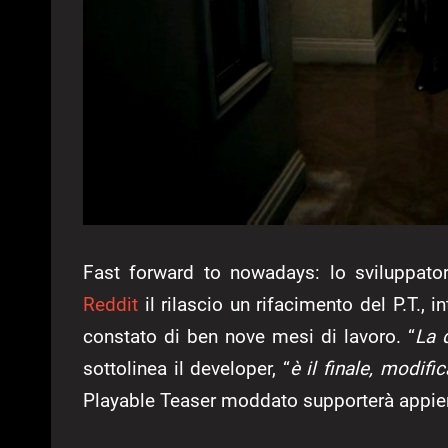
Fast forward to nowadays: lo sviluppat
Reddit
il rilascio un rifacimento del P.T., 
constato di ben nove mesi di lavoro. “
La 
sottolinea il developer, “
è il finale, modifi
Playable Teaser moddato supporterà appieno