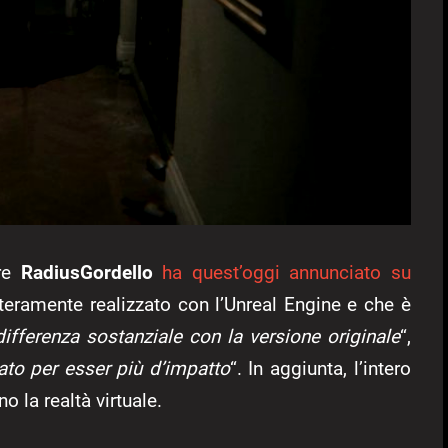
ore
RadiusGordello
ha quest’oggi annunciato su
interamente realizzato con l’Unreal Engine e che è
differenza sostanziale con la versione originale
“,
cato per esser più d’impatto
“. In aggiunta, l’intero
 la realtà virtuale.