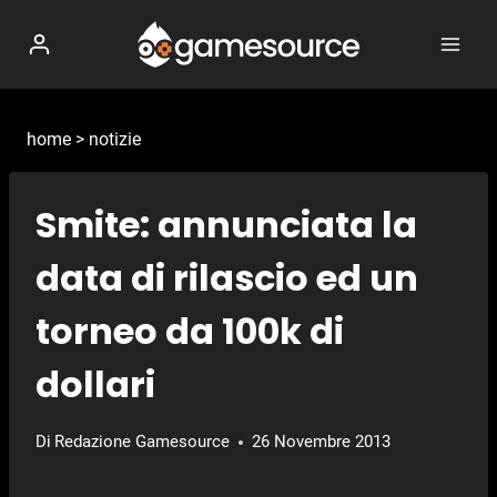
Salta
al
contenuto
home
>
notizie
Smite: annunciata la
data di rilascio ed un
torneo da 100k di
dollari
Di
Redazione Gamesource
26 Novembre 2013